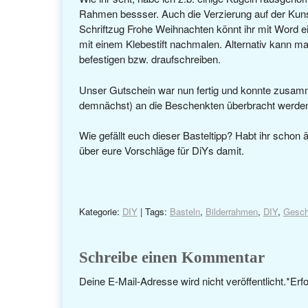
Rahmen bessser. Auch die Verzierung auf der Kuns
Schriftzug Frohe Weihnachten könnt ihr mit Word ei
mit einem Klebestift nachmalen. Alternativ kann m
befestigen bzw. draufschreiben.
Unser Gutschein war nun fertig und konnte zusamm
demnächst) an die Beschenkten überbracht werde
Wie gefällt euch dieser Basteltipp? Habt ihr schon
über eure Vorschläge für DiYs damit.
Kategorie:
DIY
| Tags:
Basteln
,
Bilderrahmen
,
DIY
,
Gesc
Schreibe einen Kommentar
Deine E-Mail-Adresse wird nicht veröffentlicht.
*
Erfo