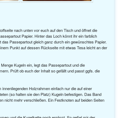
offseite nach unten vor euch auf den Tisch und öffnet die
separtout Papier. Hinter das Loch könnt ihr ein farblich
t das Passepartout gleich ganz durch ein gewünschtes Papier.
inem Punkt auf dessen Rückseite mit etwas Tesa leicht an der
Menge Kugeln ein, legt das Passepartout und die
n. Prüft ob euch der Inhalt so gefällt und passt ggfs. die
 innenliegenden Holzrahmen einfach nur die auf einer
en (so halten sie den Platz) Kugeln befestigen. Das Band
men nicht mehr verschließen. Ein Festknoten auf beiden Seiten
mmen und die Kugelkette noch ergänzt. So gefiel mir der