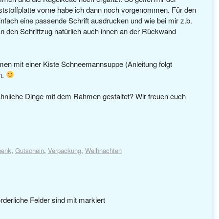
tstoffplatte vorne habe ich dann noch vorgenommen. Für den
nfach eine passende Schrift ausdrucken und wie bei mir z.b.
an den Schriftzug natürlich auch innen an der Rückwand
en mit einer Kiste Schneemannsuppe (Anleitung folgt
n.
 ähnliche Dinge mit dem Rahmen gestaltet? Wir freuen euch
henk
,
Gutschein
,
Verpackung
,
Weihnachten
rderliche Felder sind mit
markiert