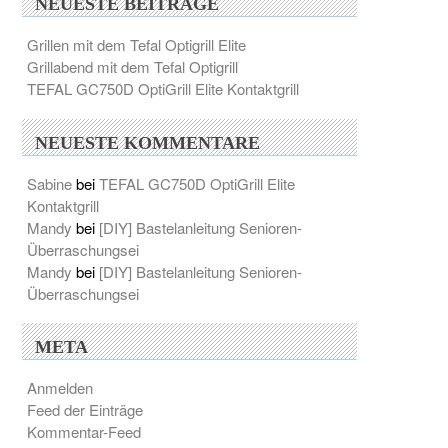
NEUESTE BEITRÄGE
Grillen mit dem Tefal Optigrill Elite
Grillabend mit dem Tefal Optigrill
TEFAL GC750D OptiGrill Elite Kontaktgrill
NEUESTE KOMMENTARE
Sabine
bei
TEFAL GC750D OptiGrill Elite
Kontaktgrill
Mandy
bei
[DIY] Bastelanleitung Senioren-
Überraschungsei
Mandy
bei
[DIY] Bastelanleitung Senioren-
Überraschungsei
META
Anmelden
Feed der Einträge
Kommentar-Feed