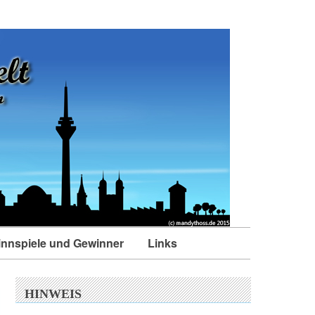
nnspiele und Gewinner
Links
HINWEIS