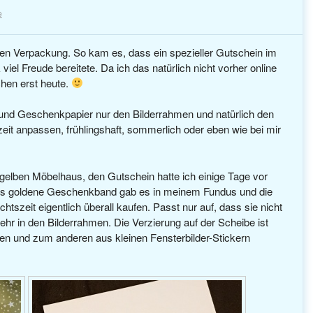
e
en Verpackung. So kam es, dass ein spezieller Gutschein im
el Freude bereitete. Da ich das natürlich nicht vorher online
hen erst heute.
 und Geschenkpapier nur den Bilderrahmen und natürlich den
zeit anpassen, frühlingshaft, sommerlich oder eben wie bei mir
elben Möbelhaus, den Gutschein hatte ich einige Tage vor
as goldene Geschenkband gab es in meinem Fundus und die
szeit eigentlich überall kaufen. Passt nur auf, dass sie nicht
ehr in den Bilderrahmen. Die Verzierung auf der Scheibe ist
ben und zum anderen aus kleinen Fensterbilder-Stickern