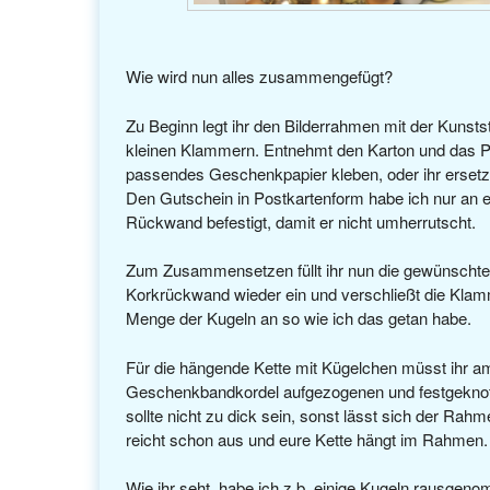
Wie wird nun alles zusammengefügt?
Zu Beginn legt ihr den Bilderrahmen mit der Kunstst
kleinen Klammern. Entnehmt den Karton und das Pas
passendes Geschenkpapier kleben, oder ihr ersetz
Den Gutschein in Postkartenform habe ich nur an e
Rückwand befestigt, damit er nicht umherrutscht.
Zum Zusammensetzen füllt ihr nun die gewünschte 
Korkrückwand wieder ein und verschließt die Klammer
Menge der Kugeln an so wie ich das getan habe.
Für die hängende Kette mit Kügelchen müsst ihr am
Geschenkbandkordel aufgezogenen und festgeknotet
sollte nicht zu dick sein, sonst lässt sich der Rah
reicht schon aus und eure Kette hängt im Rahmen.
Wie ihr seht, habe ich z.b. einige Kugeln rausgeno