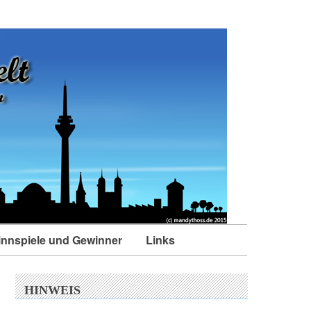
nnspiele und Gewinner
Links
HINWEIS