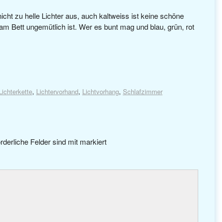
icht zu helle Lichter aus, auch kaltweiss ist keine schöne
am Bett ungemütlich ist. Wer es bunt mag und blau, grün, rot
Lichterkette
,
Lichtervorhand
,
Lichtvorhang
,
Schlafzimmer
rderliche Felder sind mit
markiert