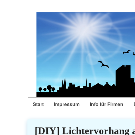
Start
Impressum
Info für Firmen
[DIY] Lichtervorhang a