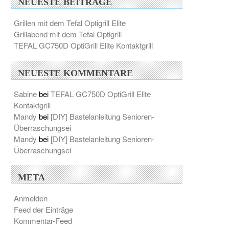
NEUESTE BEITRÄGE
Grillen mit dem Tefal Optigrill Elite
Grillabend mit dem Tefal Optigrill
TEFAL GC750D OptiGrill Elite Kontaktgrill
NEUESTE KOMMENTARE
Sabine
bei
TEFAL GC750D OptiGrill Elite
Kontaktgrill
Mandy
bei
[DIY] Bastelanleitung Senioren-
Überraschungsei
Mandy
bei
[DIY] Bastelanleitung Senioren-
Überraschungsei
META
Anmelden
Feed der Einträge
Kommentar-Feed