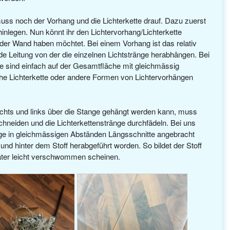
muss noch der Vorhang und die Lichterkette drauf. Dazu zuerst
hinlegen. Nun könnt ihr den Lichtervorhang/Lichterkette
 der Wand haben möchtet. Bei einem Vorhang ist das relativ
nde Leitung von der die einzelnen Lichtstränge herabhängen. Bei
se sind einfach auf der Gesamtfläche mit gleichmässig
he Lichterkette oder andere Formen von Lichtervorhängen
rechts und links über die Stange gehängt werden kann, muss
neiden und die Lichterkettenstränge durchfädeln. Bei uns
nge in gleichmässigen Abständen Längsschnitte angebracht
und hinter dem Stoff herabgeführt worden. So bildet der Stoff
äter leicht verschwommen scheinen.