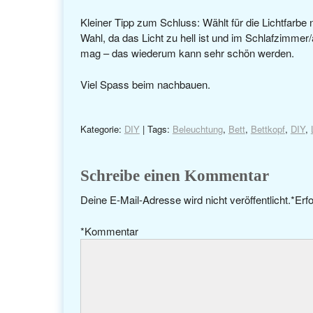
Kleiner Tipp zum Schluss: Wählt für die Lichtfarbe n
Wahl, da das Licht zu hell ist und im Schlafzimmer/
mag – das wiederum kann sehr schön werden.
Viel Spass beim nachbauen.
Kategorie:
DIY
| Tags:
Beleuchtung
,
Bett
,
Bettkopf
,
DIY
,
Schreibe einen Kommentar
Deine E-Mail-Adresse wird nicht veröffentlicht.
*
Erfo
*
Kommentar