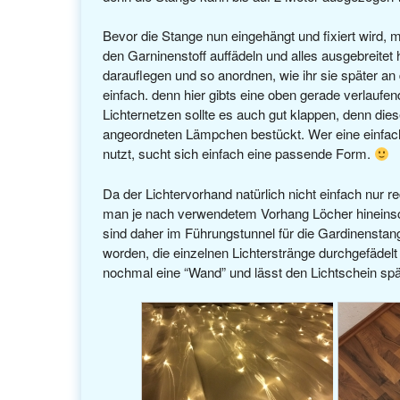
Bevor die Stange nun eingehängt und fixiert wird, 
den Garninenstoff auffädeln und alles ausgebreitet 
darauflegen und so anordnen, wie ihr sie später an
einfach. denn hier gibts eine oben gerade verlaufe
Lichternetzen sollte es auch gut klappen, denn die
angeordneten Lämpchen bestückt. Wer eine einfac
nutzt, sucht sich einfach eine passende Form.
Da der Lichtervorhand natürlich nicht einfach nur 
man je nach verwendetem Vorhang Löcher hineinsch
sind daher im Führungstunnel für die Gardinensta
worden, die einzelnen Lichterstränge durchgefädelt 
nochmal eine “Wand” und lässt den Lichtschein sp