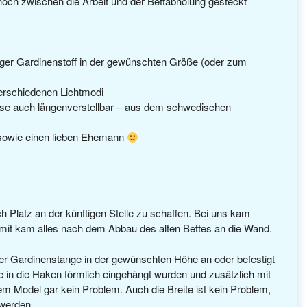
noch zwischen die Arbeit und der Bettabholung gesteckt
htiger Gardinenstoff in der gewünschten Größe (oder zum
verschiedenen Lichtmodi
se auch längenverstellbar – aus dem schwedischen
owie einen lieben Ehemann
h Platz an der künftigen Stelle zu schaffen. Bei uns kam
mit kam alles nach dem Abbau des alten Bettes an die Wand.
 der Gardinenstange in der gewünschten Höhe an oder befestigt
e in die Haken förmlich eingehängt wurden und zusätzlich mit
rem Model gar kein Problem. Auch die Breite ist kein Problem,
 werden.