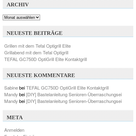
ARCHIV
Archiv
NEUESTE BEITRÄGE
Grillen mit dem Tefal Optigrill Elite
Grillabend mit dem Tefal Optigrill
TEFAL GC750D OptiGrill Elite Kontaktgrill
NEUESTE KOMMENTARE
Sabine
bei
TEFAL GC750D OptiGrill Elite Kontaktgrill
Mandy
bei
[DIY] Bastelanleitung Senioren-Überraschungsei
Mandy
bei
[DIY] Bastelanleitung Senioren-Überraschungsei
META
Anmelden