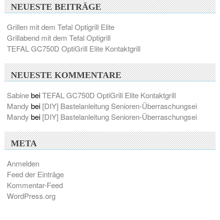
NEUESTE BEITRÄGE
Grillen mit dem Tefal Optigrill Elite
Grillabend mit dem Tefal Optigrill
TEFAL GC750D OptiGrill Elite Kontaktgrill
NEUESTE KOMMENTARE
Sabine
bei
TEFAL GC750D OptiGrill Elite Kontaktgrill
Mandy
bei
[DIY] Bastelanleitung Senioren-Überraschungsei
Mandy
bei
[DIY] Bastelanleitung Senioren-Überraschungsei
META
Anmelden
Feed der Einträge
Kommentar-Feed
WordPress.org