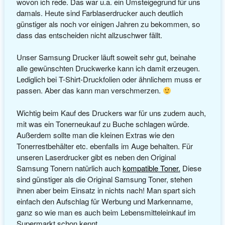
wovon ich rede. Das war u.a. ein Umsteigegrund für uns
damals. Heute sind Farblaserdrucker auch deutlich
günstiger als noch vor einigen Jahren zu bekommen, so
dass das entscheiden nicht allzuschwer fällt.
Unser Samsung Drucker läuft soweit sehr gut, beinahe
alle gewünschten Druckwerke kann ich damit erzeugen.
Lediglich bei T-Shirt-Druckfolien oder ähnlichem muss er
passen. Aber das kann man verschmerzen.
Wichtig beim Kauf des Druckers war für uns zudem auch,
mit was ein Tonerneukauf zu Buche schlagen würde.
Außerdem sollte man die kleinen Extras wie den
Tonerrestbehälter etc. ebenfalls im Auge behalten. Für
unseren Laserdrucker gibt es neben den Original
Samsung Tonern natürlich auch
kompatible Toner.
Diese
sind günstiger als die Original Samsung Toner, stehen
ihnen aber beim Einsatz in nichts nach! Man spart sich
einfach den Aufschlag für Werbung und Markenname,
ganz so wie man es auch beim Lebensmitteleinkauf im
Supermarkt schon kennt.