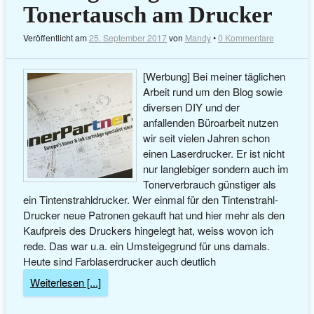
Tonertausch am Drucker
Veröffentlicht am
25. September 2017
von
Mandy
•
0 Kommentare
[Werbung] Bei meiner täglichen
Arbeit rund um den Blog sowie
diversen DIY und der
anfallenden Büroarbeit nutzen
wir seit vielen Jahren schon
einen Laserdrucker. Er ist nicht
nur langlebiger sondern auch im
Tonerverbrauch günstiger als
ein Tintenstrahldrucker. Wer einmal für den Tintenstrahl-
Drucker neue Patronen gekauft hat und hier mehr als den
Kaufpreis des Druckers hingelegt hat, weiss wovon ich
rede. Das war u.a. ein Umsteigegrund für uns damals.
Heute sind Farblaserdrucker auch deutlich
Weiterlesen [...]