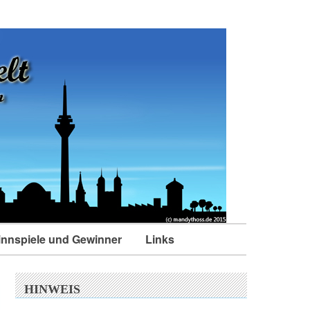
nnspiele und Gewinner
Links
HINWEIS