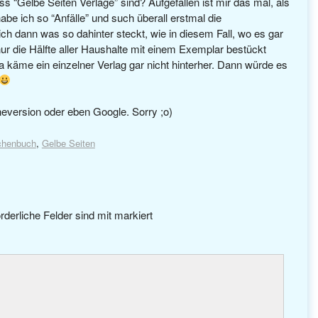
“Gelbe Seiten Verlage” sind? Aufgefallen ist mir das mal, als
be ich so “Anfälle” und such überall erstmal die
h dann was so dahinter steckt, wie in diesem Fall, wo es gar
ur die Hälfte aller Haushalte mit einem Exemplar bestückt
 käme ein einzelner Verlag gar nicht hinterher. Dann würde es
neversion oder eben Google. Sorry ;o)
chenbuch
,
Gelbe Seiten
rderliche Felder sind mit
markiert