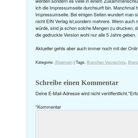
werden sondern es viele in einem Zusammenschluss 
ich die Impressumseite durchsurft bin. Manchmal ha
Impressumseite. Bei einigen Seiten wundert man sic
nicht EIN Verlag ist,sondern mehrere. Wenn auch n
würde, sind ja schon solche Mengen zu drucken, da
die gedruckte Version wohl nur alle 5 Jahre geben.
Aktueller gehts aber auch immer noch mit der Onli
Kategorie:
Allgemein
| Tags:
Branchen Verzeichnis
,
Bran
Schreibe einen Kommentar
Deine E-Mail-Adresse wird nicht veröffentlicht.
*
Erfo
*
Kommentar