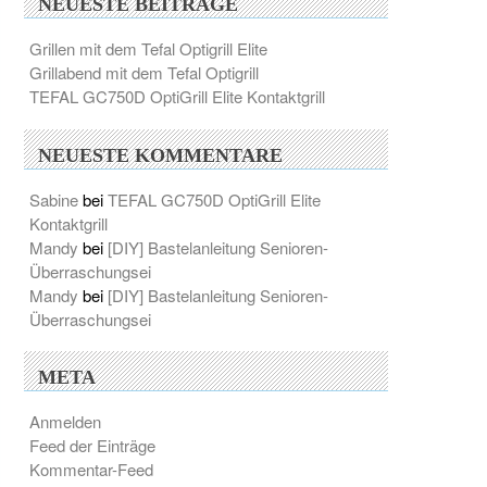
NEUESTE BEITRÄGE
Grillen mit dem Tefal Optigrill Elite
Grillabend mit dem Tefal Optigrill
TEFAL GC750D OptiGrill Elite Kontaktgrill
NEUESTE KOMMENTARE
Sabine
bei
TEFAL GC750D OptiGrill Elite
Kontaktgrill
Mandy
bei
[DIY] Bastelanleitung Senioren-
Überraschungsei
Mandy
bei
[DIY] Bastelanleitung Senioren-
Überraschungsei
META
Anmelden
Feed der Einträge
Kommentar-Feed