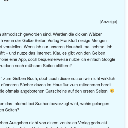
[Anzeige]
en altmodisch geworden sind. Werden die dicken Wälzer
h wenn der Gelbe Seiten Verlag Frankfurt riesige Mengen
cht vorstellen. Wenn ich nur unseren Haushalt mal nehme. Ich
ft – und nutze das Internet. Klar, es gibt von den Gelben
phone eine App, doch bequemerweise nutze ich einfach Google
u dann noch mühsam Seiten blättern?
z” zum Gelben Buch, doch auch diese nutzen wir nicht wirklich
l dünneren Bücher davon im Hausflur zum mitnehmen bereit.
 die oftmals angebotenen Gutscheine auf den ersten Seiten.
en das Internet bei Suchen bevorzugt wird, wohin gelangen
en Seiten?
lichen Ausgaben nicht von einem zentralen Verlag gedruckt