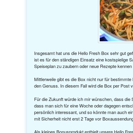
Insgesamt hat uns die Hello Fresh Box sehr gut gefa
ist es für den ständigen Einsatz eine kostspielig
Speiseplan zu zaubern oder neue Rezepte kennen zu
Mittlerweile gibt es die Box nicht nur für bestimm
den Genuss. In diesem Fall wird die Box per Post 
Für die Zukunft würde ich mir wünschen, dass die 
dass man sich für eine Woche oder dagegen entsche
persönlich interessant, und so könnte man auch e
mit Sicherheit nicht erst 2 Tage vor Boxaussendu
Als kleines Bonusprodukt enthielt unsere Hello Fr