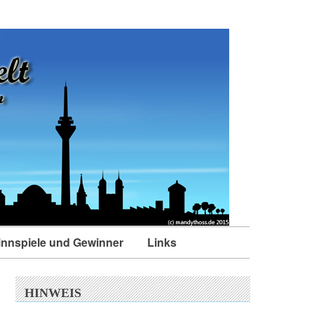
nnspiele und Gewinner
Links
HINWEIS