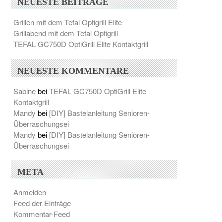
NEUESTE BEITRÄGE
Grillen mit dem Tefal Optigrill Elite
Grillabend mit dem Tefal Optigrill
TEFAL GC750D OptiGrill Elite Kontaktgrill
NEUESTE KOMMENTARE
Sabine
bei
TEFAL GC750D OptiGrill Elite
Kontaktgrill
Mandy
bei
[DIY] Bastelanleitung Senioren-
Überraschungsei
Mandy
bei
[DIY] Bastelanleitung Senioren-
Überraschungsei
META
Anmelden
Feed der Einträge
Kommentar-Feed