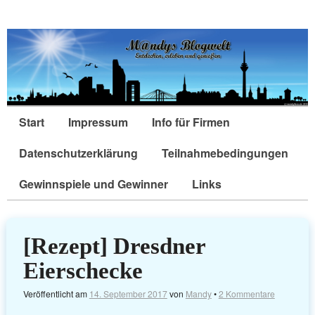
Start
Impressum
Info für Firmen
Datenschutzerklärung
Teilnahmebedingungen
Gewinnspiele und Gewinner
Links
[Rezept] Dresdner
Eierschecke
Veröffentlicht am
14. September 2017
von
Mandy
•
2 Kommentare