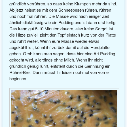
gründlich verrühren, so dass keine Klumpen mehr da sind.
Ab jetzt heisst es mit dem Schneebesen rühren, rühren
und nochmal rühren. Die Masse wird nach einiger Zeit
ähnlich dickflüssig wie ein Pudding und ist dann erst fertig.
Das kann gut 5-10 Minuten dauern, also keine Sorge! Ist
die Hitze zuviel, zieht den Topf einfach kurz von der Platte
und rührt weiter. Wenn eure Masse wieder etwas
abgekühlt ist, könnt ihr zurück damit auf die Herdplatte
gehen. Grob kann man sagen, dass hier eine Art Pudding
gekocht wird, allerdings ohne Milch. Wenn ihr nicht
gründlich genug rührt, entsteht durch die Gerinnung ein
Rührei-Brei. Dann müsst ihr leider nochmal von vorne
beginnen.