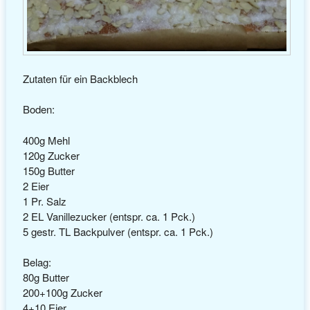
Zutaten für ein Backblech
Boden:
400g Mehl
120g Zucker
150g Butter
2 Eier
1 Pr. Salz
2 EL Vanillezucker (entspr. ca. 1 Pck.)
5 gestr. TL Backpulver (entspr. ca. 1 Pck.)
Belag:
80g Butter
200+100g Zucker
4+10 Eier