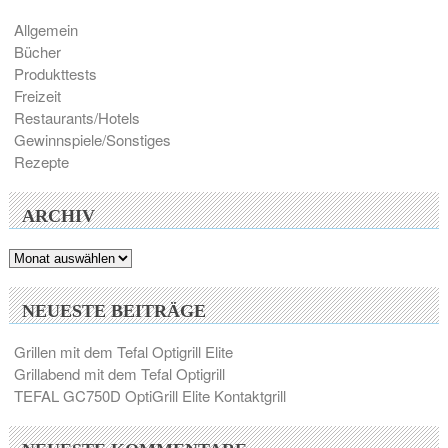
Allgemein
Bücher
Produkttests
Freizeit
Restaurants/Hotels
Gewinnspiele/Sonstiges
Rezepte
ARCHIV
Archiv
NEUESTE BEITRÄGE
Grillen mit dem Tefal Optigrill Elite
Grillabend mit dem Tefal Optigrill
TEFAL GC750D OptiGrill Elite Kontaktgrill