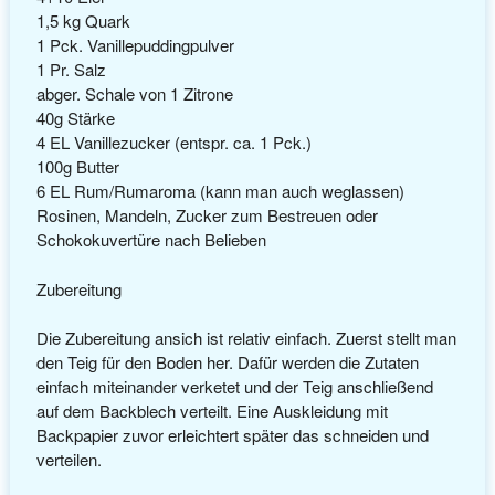
1,5 kg Quark
1 Pck. Vanillepuddingpulver
1 Pr. Salz
abger. Schale von 1 Zitrone
40g Stärke
4 EL Vanillezucker (entspr. ca. 1 Pck.)
100g Butter
6 EL Rum/Rumaroma (kann man auch weglassen)
Rosinen, Mandeln, Zucker zum Bestreuen oder
Schokokuvertüre nach Belieben
Zubereitung
Die Zubereitung ansich ist relativ einfach. Zuerst stellt man
den Teig für den Boden her. Dafür werden die Zutaten
einfach miteinander verketet und der Teig anschließend
auf dem Backblech verteilt. Eine Auskleidung mit
Backpapier zuvor erleichtert später das schneiden und
verteilen.