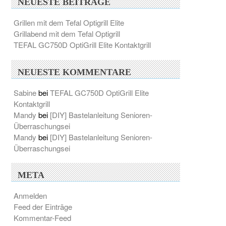
NEUESTE BEITRÄGE
Grillen mit dem Tefal Optigrill Elite
Grillabend mit dem Tefal Optigrill
TEFAL GC750D OptiGrill Elite Kontaktgrill
NEUESTE KOMMENTARE
Sabine
bei
TEFAL GC750D OptiGrill Elite
Kontaktgrill
Mandy
bei
[DIY] Bastelanleitung Senioren-
Überraschungsei
Mandy
bei
[DIY] Bastelanleitung Senioren-
Überraschungsei
META
Anmelden
Feed der Einträge
Kommentar-Feed