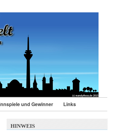
nnspiele und Gewinner
Links
HINWEIS