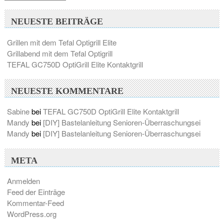
NEUESTE BEITRÄGE
Grillen mit dem Tefal Optigrill Elite
Grillabend mit dem Tefal Optigrill
TEFAL GC750D OptiGrill Elite Kontaktgrill
NEUESTE KOMMENTARE
Sabine
bei
TEFAL GC750D OptiGrill Elite Kontaktgrill
Mandy
bei
[DIY] Bastelanleitung Senioren-Überraschungsei
Mandy
bei
[DIY] Bastelanleitung Senioren-Überraschungsei
META
Anmelden
Feed der Einträge
Kommentar-Feed
WordPress.org