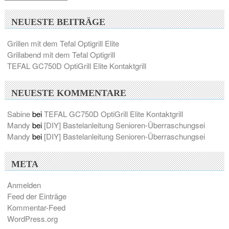
NEUESTE BEITRÄGE
Grillen mit dem Tefal Optigrill Elite
Grillabend mit dem Tefal Optigrill
TEFAL GC750D OptiGrill Elite Kontaktgrill
NEUESTE KOMMENTARE
Sabine
bei
TEFAL GC750D OptiGrill Elite Kontaktgrill
Mandy
bei
[DIY] Bastelanleitung Senioren-Überraschungsei
Mandy
bei
[DIY] Bastelanleitung Senioren-Überraschungsei
META
Anmelden
Feed der Einträge
Kommentar-Feed
WordPress.org