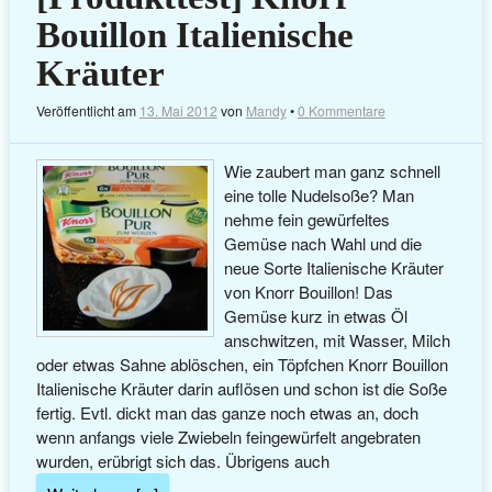
Bouillon Italienische
Kräuter
Veröffentlicht am
13. Mai 2012
von
Mandy
•
0 Kommentare
Wie zaubert man ganz schnell
eine tolle Nudelsoße? Man
nehme fein gewürfeltes
Gemüse nach Wahl und die
neue Sorte Italienische Kräuter
von Knorr Bouillon! Das
Gemüse kurz in etwas Öl
anschwitzen, mit Wasser, Milch
oder etwas Sahne ablöschen, ein Töpfchen Knorr Bouillon
Italienische Kräuter darin auflösen und schon ist die Soße
fertig. Evtl. dickt man das ganze noch etwas an, doch
wenn anfangs viele Zwiebeln feingewürfelt angebraten
wurden, erübrigt sich das. Übrigens auch