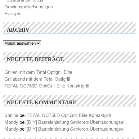
Gewinnspiele/Sonstiges
Rezepte
ARCHIV
Archiv
NEUESTE BEITRÄGE
Grillen mit dem Tefal Optigrill Elite
Grillabend mit dem Tefal Optigrill
TEFAL GC750D OptiGrill Elite Kontaktgrill
NEUESTE KOMMENTARE
Sabine
bei
TEFAL GC750D OptiGrill Elite Kontaktgrill
Mandy
bei
[DIY] Bastelanleitung Senioren-Überraschungsei
Mandy
bei
[DIY] Bastelanleitung Senioren-Überraschungsei