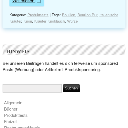
Weiterlesen [...]
Kategorie:
Produkttests
| Tags:
Bouillon
,
Bouillon Pur
,
Italienische
Kräuter
,
Knorr
,
Kräuter Knoblauch
,
Würze
HINWEIS
Bei unseren Beiträgen handelt es sich teilweise um sponsored
Posts (Werbung) oder Artikel mit Produktsponsoring.
Allgemein
Bücher
Produkttests
Freizeit
Restaurants/Hotels