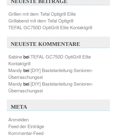
NEUESTE BEITRÄGE
Grillen mit dem Tefal Optigrill Elite
Grillabend mit dem Tefal Optigrill
TEFAL GC750D OptiGrill Elite Kontaktgrill
NEUESTE KOMMENTARE
Sabine
bei
TEFAL GC750D OptiGrill Elite
Kontaktgrill
Mandy
bei
[DIY] Bastelanleitung Senioren-
Überraschungsei
Mandy
bei
[DIY] Bastelanleitung Senioren-
Überraschungsei
META
Anmelden
Feed der Einträge
Kommentar-Feed