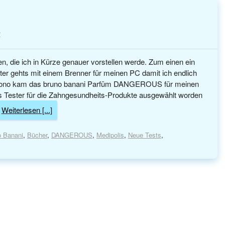
r
en, die ich in Kürze genauer vorstellen werde. Zum einen ein
er gehts mit einem Brenner für meinen PC damit ich endlich
no kam das bruno banani Parfüm DANGEROUS für meinen
ls Tester für die Zahngesundheits-Produkte ausgewählt worden
Weiterlesen [...]
o Banani
,
Bücher
,
DANGEROUS
,
Medipolis
,
Neue Tests
,