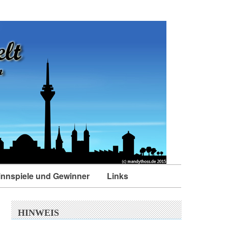
nnspiele und Gewinner
Links
HINWEIS