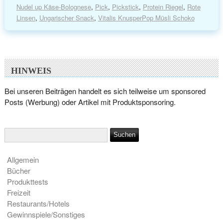
Nudel up Käse-Bolognese
,
Pick
,
Pickstick
,
Protein Riegel
,
Rote
Linsen
,
Ungarischer Snack
,
Vitalis KnusperPop Müsli Schoko
HINWEIS
Bei unseren Beiträgen handelt es sich teilweise um sponsored
Posts (Werbung) oder Artikel mit Produktsponsoring.
Allgemein
Bücher
Produkttests
Freizeit
Restaurants/Hotels
Gewinnspiele/Sonstiges