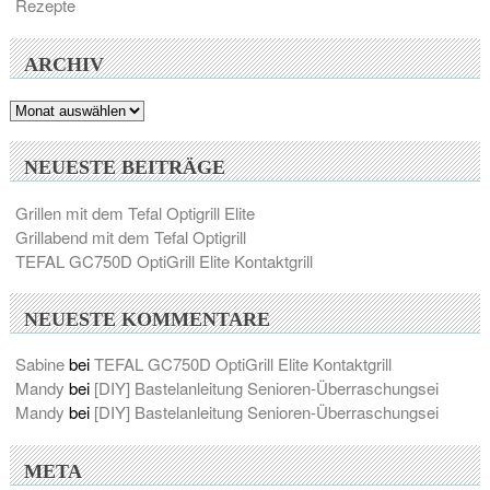
Rezepte
ARCHIV
Archiv
NEUESTE BEITRÄGE
Grillen mit dem Tefal Optigrill Elite
Grillabend mit dem Tefal Optigrill
TEFAL GC750D OptiGrill Elite Kontaktgrill
NEUESTE KOMMENTARE
Sabine
bei
TEFAL GC750D OptiGrill Elite Kontaktgrill
Mandy
bei
[DIY] Bastelanleitung Senioren-Überraschungsei
Mandy
bei
[DIY] Bastelanleitung Senioren-Überraschungsei
META