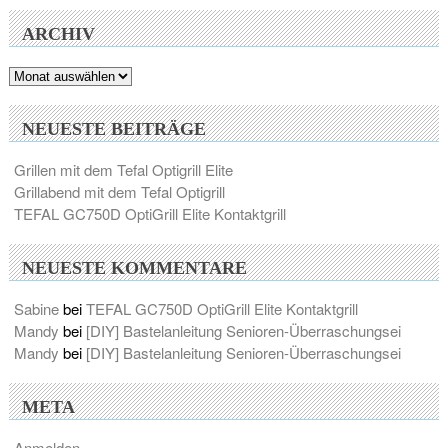
ARCHIV
Archiv
NEUESTE BEITRÄGE
Grillen mit dem Tefal Optigrill Elite
Grillabend mit dem Tefal Optigrill
TEFAL GC750D OptiGrill Elite Kontaktgrill
NEUESTE KOMMENTARE
Sabine
bei
TEFAL GC750D OptiGrill Elite Kontaktgrill
Mandy
bei
[DIY] Bastelanleitung Senioren-Überraschungsei
Mandy
bei
[DIY] Bastelanleitung Senioren-Überraschungsei
META
Anmelden