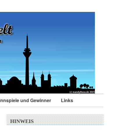
nnspiele und Gewinner
Links
HINWEIS