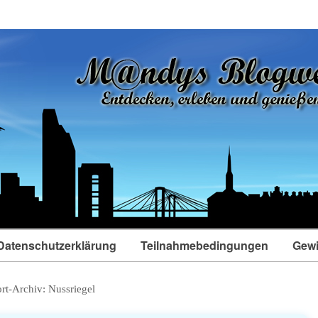
Datenschutzerklärung
Teilnahmebedingungen
Gewi
rt-Archiv:
Nussriegel