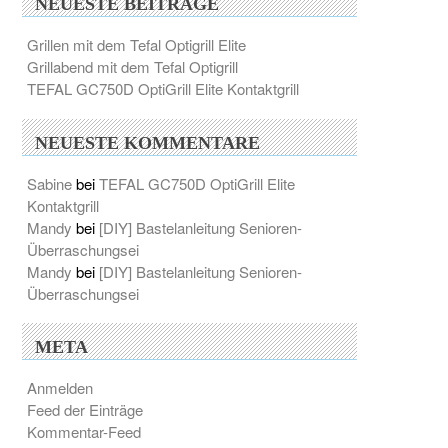
NEUESTE BEITRÄGE
Grillen mit dem Tefal Optigrill Elite
Grillabend mit dem Tefal Optigrill
TEFAL GC750D OptiGrill Elite Kontaktgrill
NEUESTE KOMMENTARE
Sabine
bei
TEFAL GC750D OptiGrill Elite
Kontaktgrill
Mandy
bei
[DIY] Bastelanleitung Senioren-
Überraschungsei
Mandy
bei
[DIY] Bastelanleitung Senioren-
Überraschungsei
META
Anmelden
Feed der Einträge
Kommentar-Feed