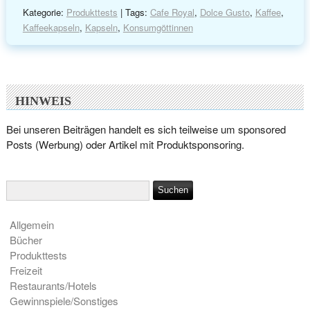
Kategorie:
Produkttests
| Tags:
Cafe Royal
,
Dolce Gusto
,
Kaffee
,
Kaffeekapseln
,
Kapseln
,
Konsumgöttinnen
HINWEIS
Bei unseren Beiträgen handelt es sich teilweise um sponsored
Posts (Werbung) oder Artikel mit Produktsponsoring.
Allgemein
Bücher
Produkttests
Freizeit
Restaurants/Hotels
Gewinnspiele/Sonstiges