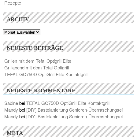
Rezepte
ARCHIV
Archiv
NEUESTE BEITRÄGE
Grillen mit dem Tefal Optigrill Elite
Grillabend mit dem Tefal Optigrill
TEFAL GC750D OptiGrill Elite Kontaktgrill
NEUESTE KOMMENTARE
Sabine
bei
TEFAL GC750D OptiGrill Elite Kontaktgrill
Mandy
bei
[DIY] Bastelanleitung Senioren-Überraschungsei
Mandy
bei
[DIY] Bastelanleitung Senioren-Überraschungsei
META