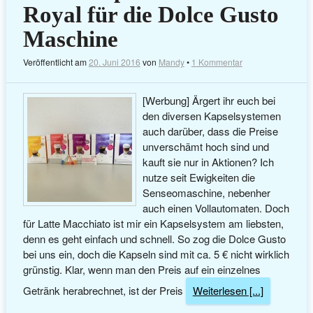
Royal für die Dolce Gusto
Maschine
Veröffentlicht am
20. Juni 2016
von
Mandy
•
1 Kommentar
[Werbung] Ärgert ihr euch bei
den diversen Kapselsystemen
auch darüber, dass die Preise
unverschämt hoch sind und
kauft sie nur in Aktionen? Ich
nutze seit Ewigkeiten die
Senseomaschine, nebenher
auch einen Vollautomaten. Doch
für Latte Macchiato ist mir ein Kapselsystem am liebsten,
denn es geht einfach und schnell. So zog die Dolce Gusto
bei uns ein, doch die Kapseln sind mit ca. 5 € nicht wirklich
grünstig. Klar, wenn man den Preis auf ein einzelnes
Getränk herabrechnet, ist der Preis
Weiterlesen [...]