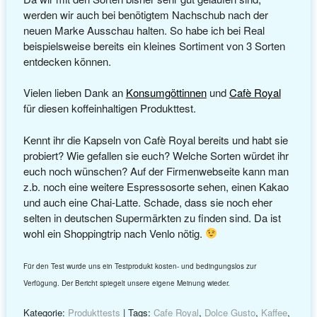
werden wir auch bei benötigtem Nachschub nach der
neuen Marke Ausschau halten. So habe ich bei Real
beispielsweise bereits ein kleines Sortiment von 3 Sorten
entdecken können.
Vielen lieben Dank an
Konsumgöttinnen
und
Cafè Royal
für diesen koffeinhaltigen Produkttest.
Kennt ihr die Kapseln von Cafè Royal bereits und habt sie
probiert? Wie gefallen sie euch? Welche Sorten würdet ihr
euch noch wünschen? Auf der Firmenwebseite kann man
z.b. noch eine weitere Espressosorte sehen, einen Kakao
und auch eine Chai-Latte. Schade, dass sie noch eher
selten in deutschen Supermärkten zu finden sind. Da ist
wohl ein Shoppingtrip nach Venlo nötig.
Für den Test wurde uns ein Testprodukt kosten- und bedingungslos zur
Verfügung. Der Bericht spiegelt unsere eigene Meinung wieder.
Kategorie:
Produkttests
| Tags:
Cafe Royal
,
Dolce Gusto
,
Kaffee
,