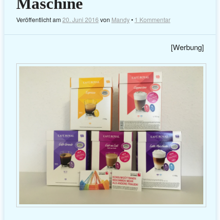
Maschine
Veröffentlicht am
20. Juni 2016
von
Mandy
•
1 Kommentar
[Werbung]