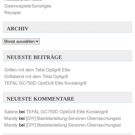
Gewinnspiele/Sonstiges
Rezepte
ARCHIV
Archiv
NEUESTE BEITRÄGE
Grillen mit dem Tefal Optigrill Elite
Grillabend mit dem Tefal Optigrill
TEFAL GC750D OptiGrill Elite Kontaktgrill
NEUESTE KOMMENTARE
Sabine
bei
TEFAL GC750D OptiGrill Elite Kontaktgrill
Mandy
bei
[DIY] Bastelanleitung Senioren-Überraschungsei
Mandy
bei
[DIY] Bastelanleitung Senioren-Überraschungsei