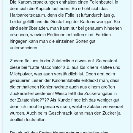
Die Kartonverpackungen enthalten einen Folienbeutel, in
dem sich die Kapseln befinden. So erhöht sich das
Haltbarkeitsdatum, denn die Folie ist luftundurchlässig.
Leider gefällt uns die Gestaltung der Kartons weniger. Sie
sind sehr überladen, man kann nur bei genauem hinsehen
erkennen, wieviele Portionen enthalten sind. Farblich
hingegen kann man die einzelnen Sorten gut
unterscheiden.
Zudem fiel uns in der Zutatenliste etwas auf. So besteht
diese bei “Latte Macchiato” z.b. aus löslichem Kaffee und
Milchpulver, was auch verständlich ist. Doch erst beim
genaueren Lesen der Kalorientabelle entdeckt man, dass
die enthaltenen Kohlenhydrate auch aus einem großen
Zuckeranteil bestehen! Wieso fehlt die Zuckerangabe in
der Zutatenliste???? Als Kunde finde ich das weniger gut,
denn ich möchte genau wissen, welche Zutaten verwendet
wurden. Auch beim Geschmack kann man den Zucker ja
deutlich feststellen!
Da wir mit den Sorten bisher sehr gut gelaufen sind,