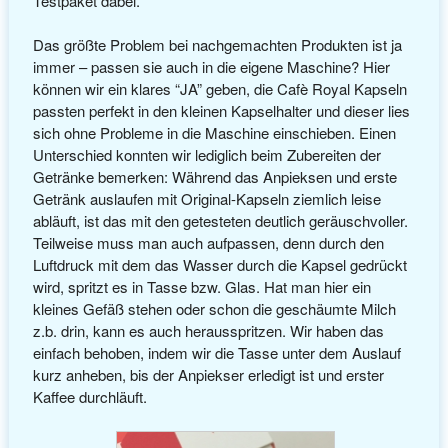
Testpaket dabei.
Das größte Problem bei nachgemachten Produkten ist ja
immer – passen sie auch in die eigene Maschine? Hier
können wir ein klares “JA” geben, die Cafè Royal Kapseln
passten perfekt in den kleinen Kapselhalter und dieser lies
sich ohne Probleme in die Maschine einschieben. Einen
Unterschied konnten wir lediglich beim Zubereiten der
Getränke bemerken: Während das Anpieksen und erste
Getränk auslaufen mit Original-Kapseln ziemlich leise
abläuft, ist das mit den getesteten deutlich geräuschvoller.
Teilweise muss man auch aufpassen, denn durch den
Luftdruck mit dem das Wasser durch die Kapsel gedrückt
wird, spritzt es in Tasse bzw. Glas. Hat man hier ein
kleines Gefäß stehen oder schon die geschäumte Milch
z.b. drin, kann es auch herausspritzen. Wir haben das
einfach behoben, indem wir die Tasse unter dem Auslauf
kurz anheben, bis der Anpiekser erledigt ist und erster
Kaffee durchläuft.