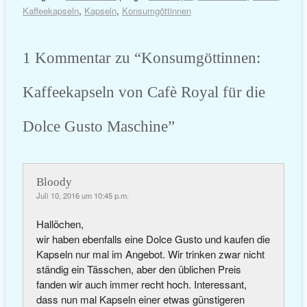
Kaffeekapseln
,
Kapseln
,
Konsumgöttinnen
1 Kommentar zu “
Konsumgöttinnen:
Kaffeekapseln von Cafè Royal für die
Dolce Gusto Maschine
”
Bloody
Juli 10, 2016 um 10:45 p.m.
Hallöchen,
wir haben ebenfalls eine Dolce Gusto und kaufen die
Kapseln nur mal im Angebot. Wir trinken zwar nicht
ständig ein Tässchen, aber den üblichen Preis
fanden wir auch immer recht hoch. Interessant,
dass nun mal Kapseln einer etwas günstigeren