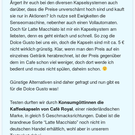
Ärgert ihr euch bei den diversen Kapselsystemen auch
darüber, dass die Preise unverschämt hoch sind und kauft
sie nur in Aktionen? Ich nutze seit Ewigkeiten die
Senseomaschine, nebenher auch einen Vollautomaten.
Doch für Latte Macchiato ist mir ein Kapselsystem am
liebsten, denn es geht einfach und schnell. So zog die
Dolce Gusto bei uns ein, doch die Kapseln sind mit ca. 5 €
nicht wirklich grünstig. Klar, wenn man den Preis auf ein
einzelnes Getränk herabrechnet, ist der Preis gegenüber
dem im Cafe schon viel weniger, doch dort werde ich
bedient und muss nicht spülen, daheim schon.
Günstige Alternativen sind daher gefragt und nun gibt es
für die Dolce Gusto was!
Testen durften wir durch
Konsumgöttinnen die
Kaffeekapseln von Cafè Royal
, einer niederländischen
Marke, in gleich 5 Geschmacksrichtungen. Dabei ist die
brandneue Sorte “Latte Macchiato” noch nicht im
deutschen Handel erhältlich, wohl aber in unserem