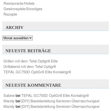
Restaurants/Hotels
Gewinnspiele/Sonstiges
Rezepte
ARCHIV
Archiv
NEUESTE BEITRÄGE
Grillen mit dem Tefal Optigrill Elite
Grillabend mit dem Tefal Optigrill
TEFAL GC750D OptiGrill Elite Kontaktgrill
NEUESTE KOMMENTARE
Sabine
bei
TEFAL GC750D OptiGrill Elite Kontaktgrill
Mandy
bei
[DIY] Bastelanleitung Senioren-Überraschungsei
Mandy
bei
[DIY] Bastelanleitung Senioren-Überraschungsei