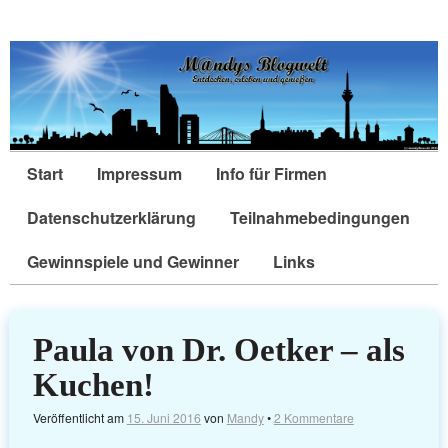
Start
Impressum
Info für Firmen
Datenschutzerklärung
Teilnahmebedingungen
Gewinnspiele und Gewinner
Links
Paula von Dr. Oetker – als
Kuchen!
Veröffentlicht am
15. Juni 2016
von
Mandy
•
2 Kommentare