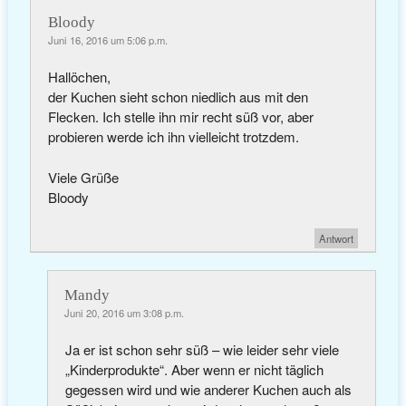
Bloody
Juni 16, 2016 um 5:06 p.m.
Hallöchen,
der Kuchen sieht schon niedlich aus mit den
Flecken. Ich stelle ihn mir recht süß vor, aber
probieren werde ich ihn vielleicht trotzdem.
Viele Grüße
Bloody
Antwort
Mandy
Juni 20, 2016 um 3:08 p.m.
Ja er ist schon sehr süß – wie leider sehr viele
„Kinderprodukte“. Aber wenn er nicht täglich
gegessen wird und wie anderer Kuchen auch als