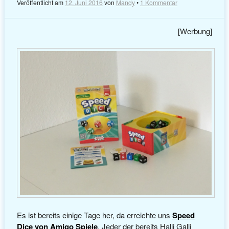
Veröffentlicht am
12. Juni 2016
von
Mandy
•
1 Kommentar
[Werbung]
Es ist bereits einige Tage her, da erreichte uns
Speed
Dice von Amigo Spiele
. Jeder der bereits Halli Galli