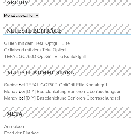
ARCHIV
Archiv
NEUESTE BEITRÄGE
Grillen mit dem Tefal Optigrill Elite
Grillabend mit dem Tefal Optigrill
TEFAL GC750D OptiGrill Elite Kontaktgrill
NEUESTE KOMMENTARE
Sabine
bei
TEFAL GC750D OptiGrill Elite Kontaktgrill
Mandy
bei
[DIY] Bastelanleitung Senioren-Überraschungsei
Mandy
bei
[DIY] Bastelanleitung Senioren-Überraschungsei
META
Anmelden
Feed der Einträge