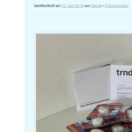
Veröffentlicht am
10. Juni 2016
von
Mandy
•
0 Kommentare