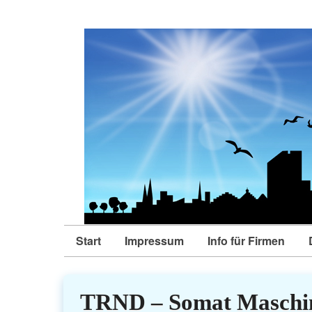
Start
Impressum
Info für Firmen
TRND – Somat Maschin