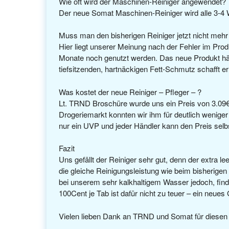
Wie oft wird der Maschinen-Reiniger angewendet?
Der neue Somat Maschinen-Reiniger wird alle 3-4 
Muss man den bisherigen Reiniger jetzt nicht meh
Hier liegt unserer Meinung nach der Fehler im Prod
Monate noch genutzt werden. Das neue Produkt hä
tiefsitzenden, hartnäckigen Fett-Schmutz schafft er 
Was kostet der neue Reiniger – Pfleger – ?
Lt. TRND Broschüre wurde uns ein Preis von 3.09
Drogeriemarkt konnten wir ihm für deutlich weniger
nur ein UVP und jeder Händler kann den Preis selbs
Fazit
Uns gefällt der Reiniger sehr gut, denn der extra 
die gleiche Reinigungsleistung wie beim bisherigen
bei unserem sehr kalkhaltigem Wasser jedoch, finde
100Cent je Tab ist dafür nicht zu teuer – ein neues 
Vielen lieben Dank an TRND und Somat für diesen 