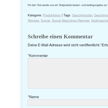
Für den Test wurde uns ein Testprodukt kosten- und bedingungslos zur 
Kategorie:
Produkttests
| Tags:
Geschirrspüler
,
Geschirrs
Reiniger
,
Somat
,
Somat Maschinen-Reiniger
,
Spülmaschi
Schreibe einen Kommentar
Deine E-Mail-Adresse wird nicht veröffentlicht.
*
Erfo
*
Kommentar
*
Name