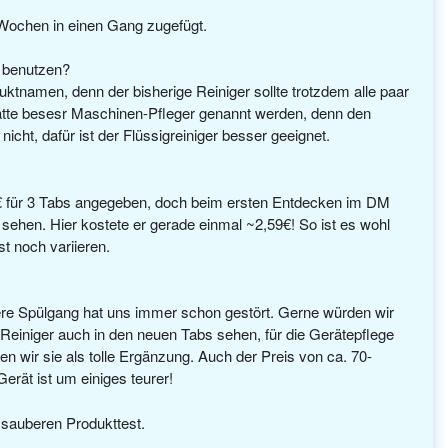
Wochen in einen Gang zugefügt.
r benutzen?
uktnamen, denn der bisherige Reiniger sollte trotzdem alle paar
tte besesr Maschinen-Pfleger genannt werden, denn den
nicht, dafür ist der Flüssigreiniger besser geeignet.
€ für 3 Tabs angegeben, doch beim ersten Entdecken im DM
 sehen. Hier kostete er gerade einmal ~2,59€! So ist es wohl
t noch variieren.
leere Spülgang hat uns immer schon gestört. Gerne würden wir
 Reiniger auch in den neuen Tabs sehen, für die Gerätepflege
n wir sie als tolle Ergänzung. Auch der Preis von ca. 70-
Gerät ist um einiges teurer!
sauberen Produkttest.