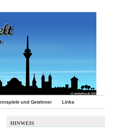
nnspiele und Gewinner
Links
HINWEIS