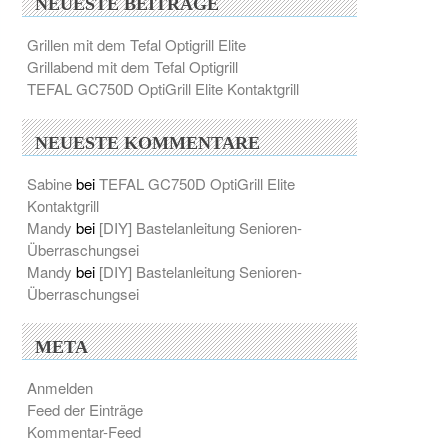
NEUESTE BEITRÄGE
Grillen mit dem Tefal Optigrill Elite
Grillabend mit dem Tefal Optigrill
TEFAL GC750D OptiGrill Elite Kontaktgrill
NEUESTE KOMMENTARE
Sabine
bei
TEFAL GC750D OptiGrill Elite
Kontaktgrill
Mandy
bei
[DIY] Bastelanleitung Senioren-
Überraschungsei
Mandy
bei
[DIY] Bastelanleitung Senioren-
Überraschungsei
META
Anmelden
Feed der Einträge
Kommentar-Feed