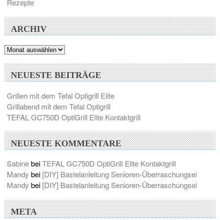
Rezepte
ARCHIV
Archiv
NEUESTE BEITRÄGE
Grillen mit dem Tefal Optigrill Elite
Grillabend mit dem Tefal Optigrill
TEFAL GC750D OptiGrill Elite Kontaktgrill
NEUESTE KOMMENTARE
Sabine
bei
TEFAL GC750D OptiGrill Elite Kontaktgrill
Mandy
bei
[DIY] Bastelanleitung Senioren-Überraschungsei
Mandy
bei
[DIY] Bastelanleitung Senioren-Überraschungsei
META