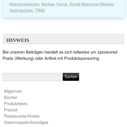
Maschinenreiniger
,
Reiniger
,
Somat
,
Somat Maschinen-Reiniger
,
Spülmaschine
,
TRND
HINWEIS
Bei unseren Beiträgen handelt es sich teilweise um sponsored
Posts (Werbung) oder Artikel mit Produktsponsoring.
Allgemein
Bücher
Produkttests
Freizeit
Restaurants/Hotels
Gewinnspiele/Sonstiges