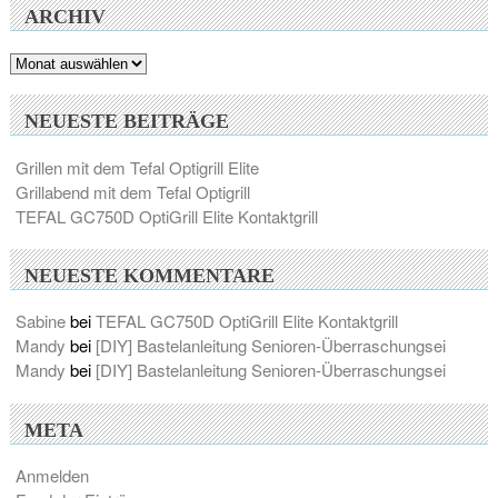
ARCHIV
Archiv
NEUESTE BEITRÄGE
Grillen mit dem Tefal Optigrill Elite
Grillabend mit dem Tefal Optigrill
TEFAL GC750D OptiGrill Elite Kontaktgrill
NEUESTE KOMMENTARE
Sabine
bei
TEFAL GC750D OptiGrill Elite Kontaktgrill
Mandy
bei
[DIY] Bastelanleitung Senioren-Überraschungsei
Mandy
bei
[DIY] Bastelanleitung Senioren-Überraschungsei
META
Anmelden