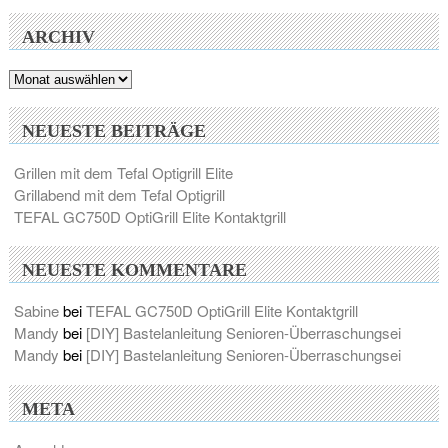
ARCHIV
Archiv
NEUESTE BEITRÄGE
Grillen mit dem Tefal Optigrill Elite
Grillabend mit dem Tefal Optigrill
TEFAL GC750D OptiGrill Elite Kontaktgrill
NEUESTE KOMMENTARE
Sabine
bei
TEFAL GC750D OptiGrill Elite Kontaktgrill
Mandy
bei
[DIY] Bastelanleitung Senioren-Überraschungsei
Mandy
bei
[DIY] Bastelanleitung Senioren-Überraschungsei
META