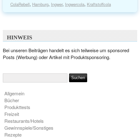
ColaRebell
,
Hamburg
,
Ingwer
,
Ingwercola
,
Kraftstoffcola
HINWEIS
Bei unseren Beiträgen handelt es sich teilweise um sponsored
Posts (Werbung) oder Artikel mit Produktsponsoring.
Allgemein
Bücher
Produkttests
Freizeit
Restaurants/Hotels
Gewinnspiele/Sonstiges
Rezepte