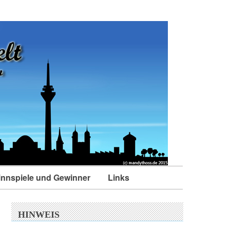
nnspiele und Gewinner
Links
HINWEIS