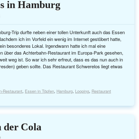
os in Hamburg
e
urg-Trip durfte neben einer tollen Unterkunft auch das Essen
chdem ich im Vorfeld ein wenig im Internet gestöbert hatte,
f ein besonderes Lokal. Irgendwann hatte ich mal eine
n über das Achterbahn-Restaurant im Europa-Park gesehen,
weit weg ist. So war ich sehr erfreut, dass es das nun auch in
esden) geben sollte. Das Restaurant Schwerelos liegt etwas
n-Restaurant
,
Essen in Töpfen
,
Hamburg
,
Looping
,
Restaurant
n der Cola
e