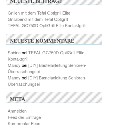
NEUESTE BEITRÄGE
Grillen mit dem Tefal Optigrill Elite
Grillabend mit dem Tefal Optigrill
TEFAL GC750D OptiGrill Elite Kontaktgrill
NEUESTE KOMMENTARE
Sabine
bei
TEFAL GC750D OptiGrill Elite
Kontaktgrill
Mandy
bei
[DIY] Bastelanleitung Senioren-
Überraschungsei
Mandy
bei
[DIY] Bastelanleitung Senioren-
Überraschungsei
META
Anmelden
Feed der Einträge
Kommentar-Feed