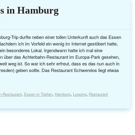
os in Hamburg
e
urg-Trip durfte neben einer tollen Unterkunft auch das Essen
chdem ich im Vorfeld ein wenig im Internet gestöbert hatte,
f ein besonderes Lokal. Irgendwann hatte ich mal eine
n über das Achterbahn-Restaurant im Europa-Park gesehen,
weit weg ist. So war ich sehr erfreut, dass es das nun auch in
esden) geben sollte. Das Restaurant Schwerelos liegt etwas
n-Restaurant
,
Essen in Töpfen
,
Hamburg
,
Looping
,
Restaurant