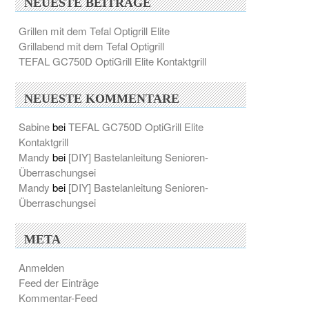
NEUESTE BEITRÄGE
Grillen mit dem Tefal Optigrill Elite
Grillabend mit dem Tefal Optigrill
TEFAL GC750D OptiGrill Elite Kontaktgrill
NEUESTE KOMMENTARE
Sabine
bei
TEFAL GC750D OptiGrill Elite
Kontaktgrill
Mandy
bei
[DIY] Bastelanleitung Senioren-
Überraschungsei
Mandy
bei
[DIY] Bastelanleitung Senioren-
Überraschungsei
META
Anmelden
Feed der Einträge
Kommentar-Feed