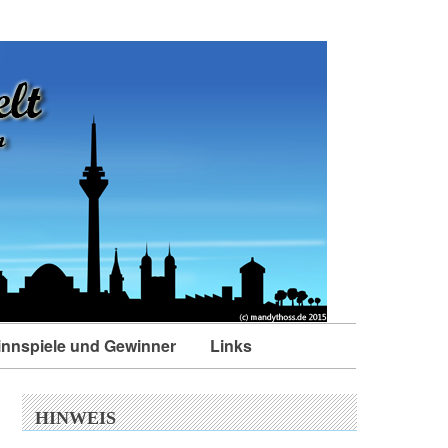
nnspiele und Gewinner
Links
HINWEIS