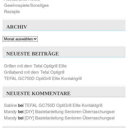
Gewinnspiele/Sonstiges
Rezepte
ARCHIV
Archiv
NEUESTE BEITRÄGE
Grillen mit dem Tefal Optigrill Elite
Grillabend mit dem Tefal Optigrill
TEFAL GC750D OptiGrill Elite Kontaktgrill
NEUESTE KOMMENTARE
Sabine
bei
TEFAL GC750D OptiGrill Elite Kontaktgrill
Mandy
bei
[DIY] Bastelanleitung Senioren-Überraschungsei
Mandy
bei
[DIY] Bastelanleitung Senioren-Überraschungsei