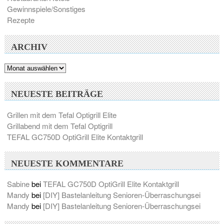
Gewinnspiele/Sonstiges
Rezepte
ARCHIV
Archiv
NEUESTE BEITRÄGE
Grillen mit dem Tefal Optigrill Elite
Grillabend mit dem Tefal Optigrill
TEFAL GC750D OptiGrill Elite Kontaktgrill
NEUESTE KOMMENTARE
Sabine
bei
TEFAL GC750D OptiGrill Elite Kontaktgrill
Mandy
bei
[DIY] Bastelanleitung Senioren-Überraschungsei
Mandy
bei
[DIY] Bastelanleitung Senioren-Überraschungsei