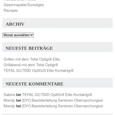
Gewinnspiele/Sonstiges
Rezepte
ARCHIV
Archiv
NEUESTE BEITRÄGE
Grillen mit dem Tefal Optigrill Elite
Grillabend mit dem Tefal Optigrill
TEFAL GC750D OptiGrill Elite Kontaktgrill
NEUESTE KOMMENTARE
Sabine
bei
TEFAL GC750D OptiGrill Elite Kontaktgrill
Mandy
bei
[DIY] Bastelanleitung Senioren-Überraschungsei
Mandy
bei
[DIY] Bastelanleitung Senioren-Überraschungsei