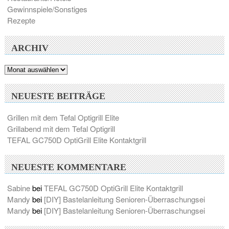
Gewinnspiele/Sonstiges
Rezepte
ARCHIV
Archiv
NEUESTE BEITRÄGE
Grillen mit dem Tefal Optigrill Elite
Grillabend mit dem Tefal Optigrill
TEFAL GC750D OptiGrill Elite Kontaktgrill
NEUESTE KOMMENTARE
Sabine
bei
TEFAL GC750D OptiGrill Elite Kontaktgrill
Mandy
bei
[DIY] Bastelanleitung Senioren-Überraschungsei
Mandy
bei
[DIY] Bastelanleitung Senioren-Überraschungsei