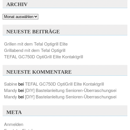
ARCHIV
Archiv
NEUESTE BEITRÄGE
Grillen mit dem Tefal Optigrill Elite
Grillabend mit dem Tefal Optigrill
TEFAL GC750D OptiGrill Elite Kontaktgrill
NEUESTE KOMMENTARE
Sabine
bei
TEFAL GC750D OptiGrill Elite Kontaktgrill
Mandy
bei
[DIY] Bastelanleitung Senioren-Überraschungsei
Mandy
bei
[DIY] Bastelanleitung Senioren-Überraschungsei
META
Anmelden