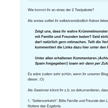
Wie kommt ihr an eines der 2 Testpakete?
Als erstes solltet ihr selbstverständlich Kekse lie
Zeigt uns, dass ihr wahre Krümmelmonster se
mit Familie und Freunden testen? Seid einfa
darf natürlich gern mitmachen. Teilt die Ve
kommentiert die Links dazu hier unter den 
Unter allen erhaltenen Kommentaren
(Acht
Spam freigegeben!) losen wir dann per Zuf
Es wäre zudem sehr schön, wenn ihr unseren Blog a
dieser. :O)
Als Gewinner könnt ihr z.b. so dokumentieren, dass
“Seitenverkehrt”: Bitte Familie und Freunde den
Notiere das Ergebnis.