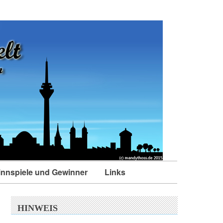
nnspiele und Gewinner
Links
HINWEIS