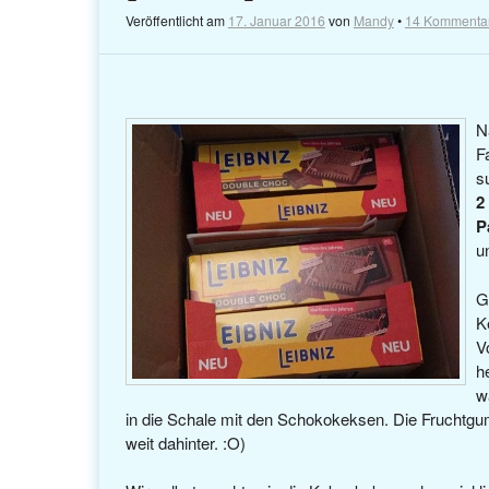
Veröffentlicht am
17. Januar 2016
von
Mandy
•
14 Kommenta
N
F
s
2
P
u
G
K
V
h
w
in die Schale mit den Schokokeksen. Die Fruchtg
weit dahinter. :O)