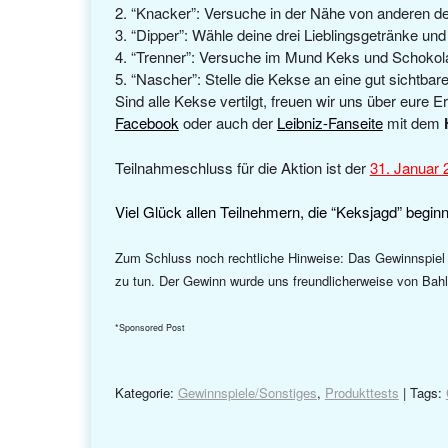
“Knacker”: Versuche in der Nähe von anderen d
“Dipper”: Wähle deine drei Lieblingsgetränke u
“Trenner”: Versuche im Mund Keks und Schokola
“Nascher”: Stelle die Kekse an eine gut sichtbare
Sind alle Kekse vertilgt, freuen wir uns über eure E
Facebook
oder auch der
Leibniz-Fanseite
mit dem
Teilnahmeschluss für die Aktion ist der
31. Januar 
Viel Glück allen Teilnehmern, die “Keksjagd” beginn
Zum Schluss noch rechtliche Hinweise: Das Gewinnspiel 
zu tun. Der Gewinn wurde uns freundlicherweise von Bahl
*Sponsored Post
Kategorie:
Gewinnspiele/Sonstiges
,
Produkttests
| Tags: