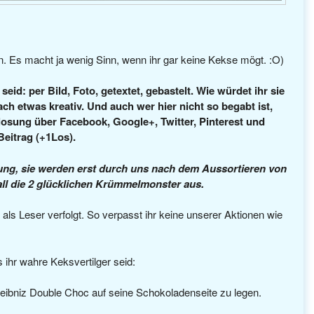
ben. Es macht ja wenig Sinn, wenn ihr gar keine Kekse mögt. :O)
id: per Bild, Foto, getextet, gebastelt. Wie würdet ihr sie
ch etwas kreativ. Und auch wer hier nicht so begabt ist,
rlosung über Facebook, Google+, Twitter, Pinterest und
Beitrag (+1Los).
ung, sie werden erst durch uns nach dem Aussortieren von
all die 2 glücklichen Krümmelmonster aus.
ls Leser verfolgt. So verpasst ihr keine unserer Aktionen wie
 ihr wahre Keksvertilger seid:
 Leibniz Double Choc auf seine Schokoladenseite zu legen.