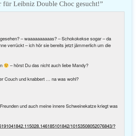
r für Leibniz Double Choc gesucht!
”
nd gesehen? – waaaaaaaaaas? – Schokokekse sogar – da
ne verrückt – ich hör sie bereits jetzt jämmerlich um die
en
– hörst Du das nicht auch liebe Mandy?
iner Couch und knabbert … na was wohl?
*
nd Freunden und auch meine innere Schweinekatze kriegt was
146191041842.115028.146185101842/10153508052076843/?