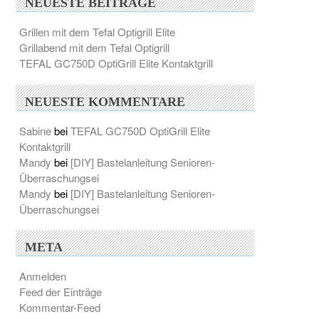
NEUESTE BEITRÄGE
Grillen mit dem Tefal Optigrill Elite
Grillabend mit dem Tefal Optigrill
TEFAL GC750D OptiGrill Elite Kontaktgrill
NEUESTE KOMMENTARE
Sabine
bei
TEFAL GC750D OptiGrill Elite
Kontaktgrill
Mandy
bei
[DIY] Bastelanleitung Senioren-
Überraschungsei
Mandy
bei
[DIY] Bastelanleitung Senioren-
Überraschungsei
META
Anmelden
Feed der Einträge
Kommentar-Feed