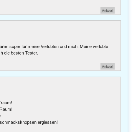
Antwort
ären super für meine Verlobten und mich. Meine verlobte
h die besten Tester.
Antwort
Traum!
n Raum!
n
Geschmacksknopsen ergiessen!
–