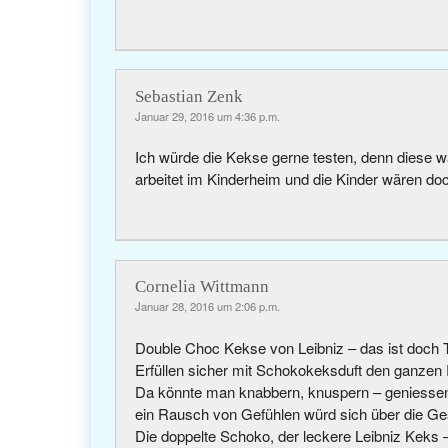
Sebastian Zenk
Januar 29, 2016 um 4:36 p.m.
Ich würde die Kekse gerne testen, denn diese w
arbeitet im Kinderheim und die Kinder wären doc
Cornelia Wittmann
Januar 28, 2016 um 2:06 p.m.
Double Choc Kekse von Leibniz – das ist doch 
Erfüllen sicher mit Schokokeksduft den ganze
Da könnte man knabbern, knuspern – geniesse
ein Rausch von Gefühlen würd sich über die 
Die doppelte Schoko, der leckere Leibniz Keks 