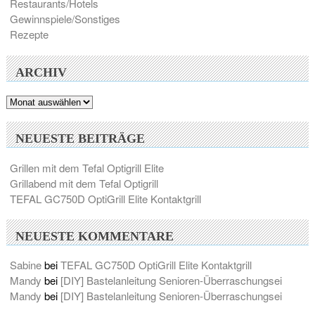
Restaurants/Hotels
Gewinnspiele/Sonstiges
Rezepte
ARCHIV
Archiv
NEUESTE BEITRÄGE
Grillen mit dem Tefal Optigrill Elite
Grillabend mit dem Tefal Optigrill
TEFAL GC750D OptiGrill Elite Kontaktgrill
NEUESTE KOMMENTARE
Sabine
bei
TEFAL GC750D OptiGrill Elite Kontaktgrill
Mandy
bei
[DIY] Bastelanleitung Senioren-Überraschungsei
Mandy
bei
[DIY] Bastelanleitung Senioren-Überraschungsei