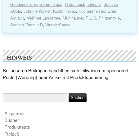
Goodnooz Box
,
Gummidrops
,
Haferriegel
,
hohes C
,
Johnnie
&Cola
,
Johnnie Walker
,
Koala Kakao
,
Kuchenmeister
,
Linie
Aquavit
,
Meßmer Ländertee
,
Mühlhäuser
,
PLUS
,
Prinzenrolle
,
Sonnen Vitamin D
,
WunderSauce
HINWEIS
Bei unseren Beiträgen handelt es sich teilweise um sponsored
Posts (Werbung) oder Artikel mit Produktsponsoring.
Allgemein
Bücher
Produkttests
Freizeit