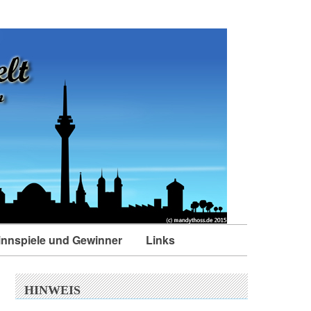
nnspiele und Gewinner
Links
HINWEIS