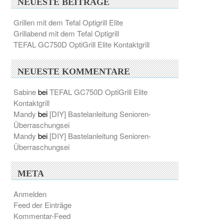
NEUESTE BEITRÄGE
Grillen mit dem Tefal Optigrill Elite
Grillabend mit dem Tefal Optigrill
TEFAL GC750D OptiGrill Elite Kontaktgrill
NEUESTE KOMMENTARE
Sabine
bei
TEFAL GC750D OptiGrill Elite
Kontaktgrill
Mandy
bei
[DIY] Bastelanleitung Senioren-
Überraschungsei
Mandy
bei
[DIY] Bastelanleitung Senioren-
Überraschungsei
META
Anmelden
Feed der Einträge
Kommentar-Feed