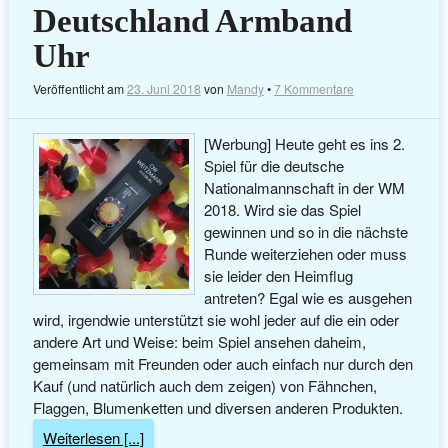
Deutschland Armband
Uhr
Veröffentlicht am
23. Juni 2018
von
Mandy
•
7 Kommentare
[Werbung] Heute geht es ins 2.
Spiel für die deutsche
Nationalmannschaft in der WM
2018. Wird sie das Spiel
gewinnen und so in die nächste
Runde weiterziehen oder muss
sie leider den Heimflug
antreten? Egal wie es ausgehen
wird, irgendwie unterstützt sie wohl jeder auf die ein oder
andere Art und Weise: beim Spiel ansehen daheim,
gemeinsam mit Freunden oder auch einfach nur durch den
Kauf (und natürlich auch dem zeigen) von Fähnchen,
Flaggen, Blumenketten und diversen anderen Produkten.
Weiterlesen [...]