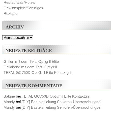
Restaurants/Hotels
Gewinnspiele/Sonstiges
Rezepte
ARCHIV
Archiv
NEUESTE BEITRÄGE
Grillen mit dem Tefal Optigrill Elite
Grillabend mit dem Tefal Optigrill
TEFAL GC750D OptiGrill Elite Kontaktgrill
NEUESTE KOMMENTARE
Sabine
bei
TEFAL GC750D OptiGrill Elite Kontaktgrill
Mandy
bei
[DIY] Bastelanleitung Senioren-Überraschungsei
Mandy
bei
[DIY] Bastelanleitung Senioren-Überraschungsei