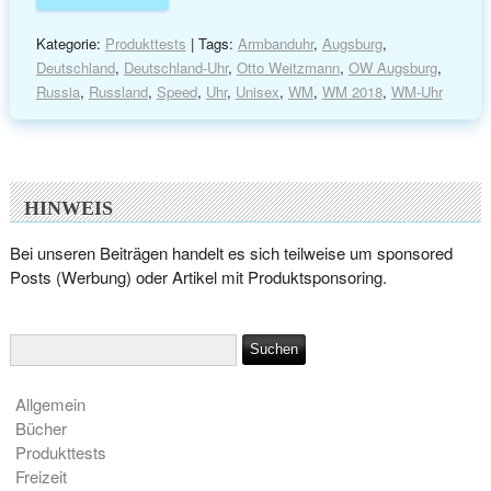
Kategorie:
Produkttests
| Tags:
Armbanduhr
,
Augsburg
,
Deutschland
,
Deutschland-Uhr
,
Otto Weitzmann
,
OW Augsburg
,
Russia
,
Russland
,
Speed
,
Uhr
,
Unisex
,
WM
,
WM 2018
,
WM-Uhr
HINWEIS
Bei unseren Beiträgen handelt es sich teilweise um sponsored
Posts (Werbung) oder Artikel mit Produktsponsoring.
Allgemein
Bücher
Produkttests
Freizeit