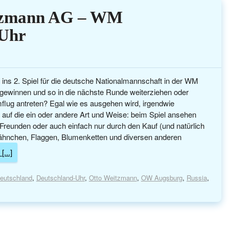
tzmann AG – WM
 Uhr
ins 2. Spiel für die deutsche Nationalmannschaft in der WM
 gewinnen und so in die nächste Runde weiterziehen oder
flug antreten? Egal wie es ausgehen wird, irgendwie
er auf die ein oder andere Art und Weise: beim Spiel ansehen
reunden oder auch einfach nur durch den Kauf (und natürlich
ähnchen, Flaggen, Blumenketten und diversen anderen
[...]
eutschland
,
Deutschland-Uhr
,
Otto Weitzmann
,
OW Augsburg
,
Russia
,