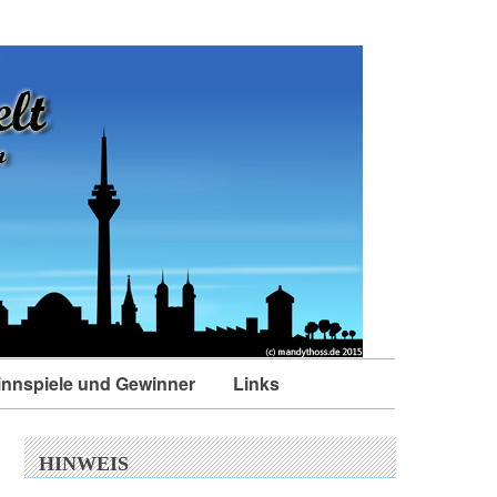
nnspiele und Gewinner
Links
HINWEIS