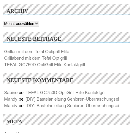
ARCHIV
Archiv
NEUESTE BEITRÄGE
Grillen mit dem Tefal Optigrill Elite
Grillabend mit dem Tefal Optigrill
TEFAL GC750D OptiGrill Elite Kontaktgrill
NEUESTE KOMMENTARE
Sabine
bei
TEFAL GC750D OptiGrill Elite Kontaktgrill
Mandy
bei
[DIY] Bastelanleitung Senioren-Überraschungsei
Mandy
bei
[DIY] Bastelanleitung Senioren-Überraschungsei
META