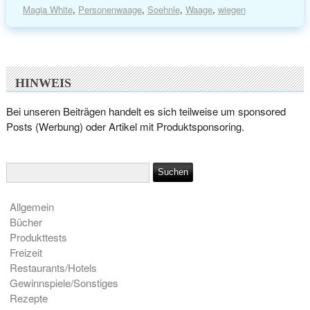
Magia White
,
Personenwaage
,
Soehnle
,
Waage
,
wiegen
HINWEIS
Bei unseren Beiträgen handelt es sich teilweise um sponsored
Posts (Werbung) oder Artikel mit Produktsponsoring.
Allgemein
Bücher
Produkttests
Freizeit
Restaurants/Hotels
Gewinnspiele/Sonstiges
Rezepte