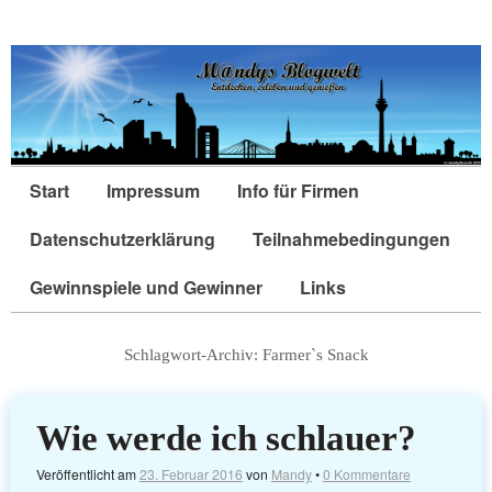
Start
Impressum
Info für Firmen
Datenschutzerklärung
Teilnahmebedingungen
Gewinnspiele und Gewinner
Links
Schlagwort-Archiv:
Farmer`s Snack
Wie werde ich schlauer?
Veröffentlicht am
23. Februar 2016
von
Mandy
•
0 Kommentare