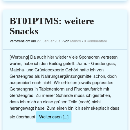
BT01PTMS: weitere
Snacks
Veröffentlicht am
27. Januar 2016
von
Mandy
•
0 Kommentare
[Werbung] Da auch hier wieder viele Sponsoren vertreten
waren, habe ich den Beitrag geteilt. Jomu - Gerstengras,
Matcha- und Grünteeexperte Gehört hatte ich von
Gerstengras als Nahrungsergänzungsmittel schon, doch
ausprobiert noch nicht. Wir erhielten jeweils gepresstes
Gerstengras in Tablettenform und Fruchtaufstrich mit
Gerstengras. Zu meiner Schande muss ich gestehen,
dass ich mich an diese grünen Teile (noch) nicht
herangewagt habe. Zum einen bin ich sehr skeptisch dass
sie überhaupt
Weiterlesen [...]