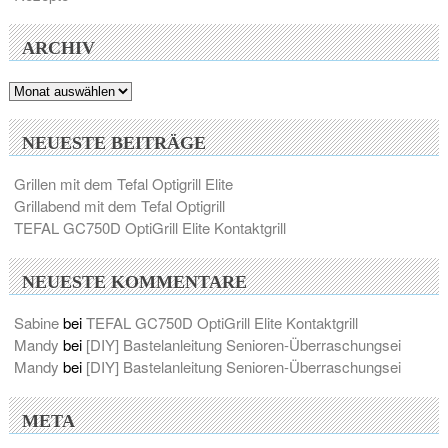
ARCHIV
Archiv
NEUESTE BEITRÄGE
Grillen mit dem Tefal Optigrill Elite
Grillabend mit dem Tefal Optigrill
TEFAL GC750D OptiGrill Elite Kontaktgrill
NEUESTE KOMMENTARE
Sabine
bei
TEFAL GC750D OptiGrill Elite Kontaktgrill
Mandy
bei
[DIY] Bastelanleitung Senioren-Überraschungsei
Mandy
bei
[DIY] Bastelanleitung Senioren-Überraschungsei
META