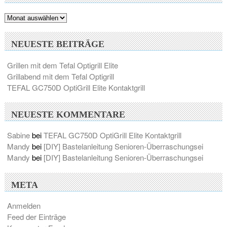
Archiv
NEUESTE BEITRÄGE
Grillen mit dem Tefal Optigrill Elite
Grillabend mit dem Tefal Optigrill
TEFAL GC750D OptiGrill Elite Kontaktgrill
NEUESTE KOMMENTARE
Sabine
bei
TEFAL GC750D OptiGrill Elite Kontaktgrill
Mandy
bei
[DIY] Bastelanleitung Senioren-Überraschungsei
Mandy
bei
[DIY] Bastelanleitung Senioren-Überraschungsei
META
Anmelden
Feed der Einträge