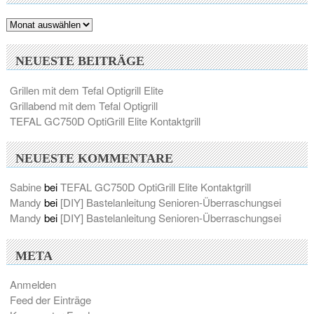
Archiv
NEUESTE BEITRÄGE
Grillen mit dem Tefal Optigrill Elite
Grillabend mit dem Tefal Optigrill
TEFAL GC750D OptiGrill Elite Kontaktgrill
NEUESTE KOMMENTARE
Sabine
bei
TEFAL GC750D OptiGrill Elite Kontaktgrill
Mandy
bei
[DIY] Bastelanleitung Senioren-Überraschungsei
Mandy
bei
[DIY] Bastelanleitung Senioren-Überraschungsei
META
Anmelden
Feed der Einträge