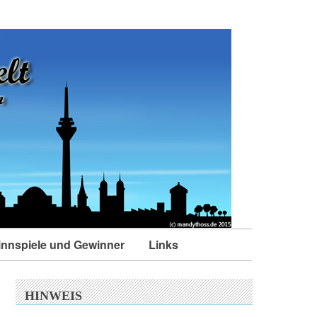
nnspiele und Gewinner
Links
HINWEIS