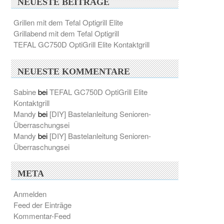
NEUESTE BEITRÄGE
Grillen mit dem Tefal Optigrill Elite
Grillabend mit dem Tefal Optigrill
TEFAL GC750D OptiGrill Elite Kontaktgrill
NEUESTE KOMMENTARE
Sabine
bei
TEFAL GC750D OptiGrill Elite
Kontaktgrill
Mandy
bei
[DIY] Bastelanleitung Senioren-
Überraschungsei
Mandy
bei
[DIY] Bastelanleitung Senioren-
Überraschungsei
META
Anmelden
Feed der Einträge
Kommentar-Feed