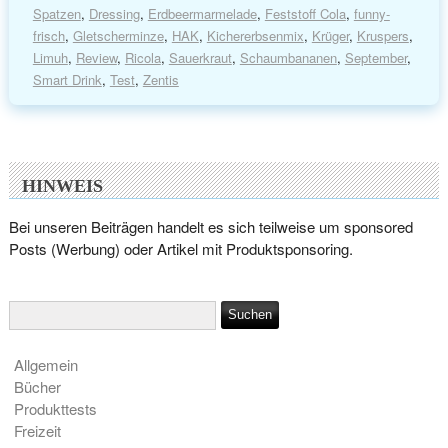
Spatzen
,
Dressing
,
Erdbeermarmelade
,
Feststoff Cola
,
funny-
frisch
,
Gletscherminze
,
HAK
,
Kichererbsenmix
,
Krüger
,
Kruspers
,
Limuh
,
Review
,
Ricola
,
Sauerkraut
,
Schaumbananen
,
September
,
Smart Drink
,
Test
,
Zentis
HINWEIS
Bei unseren Beiträgen handelt es sich teilweise um sponsored
Posts (Werbung) oder Artikel mit Produktsponsoring.
Allgemein
Bücher
Produkttests
Freizeit