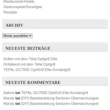
Restaurants/Hotels
Gewinnspiele/Sonstiges
Rezepte
ARCHIV
Archiv
NEUESTE BEITRÄGE
Grillen mit dem Tefal Optigrill Elite
Grillabend mit dem Tefal Optigrill
TEFAL GC750D OptiGrill Elite Kontaktgrill
NEUESTE KOMMENTARE
Sabine
bei
TEFAL GC750D OptiGrill Elite Kontaktgrill
Mandy
bei
[DIY] Bastelanleitung Senioren-Überraschungsei
Mandy
bei
[DIY] Bastelanleitung Senioren-Überraschungsei