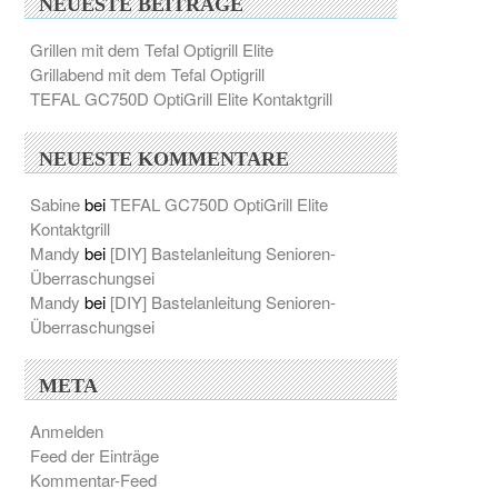
NEUESTE BEITRÄGE
Grillen mit dem Tefal Optigrill Elite
Grillabend mit dem Tefal Optigrill
TEFAL GC750D OptiGrill Elite Kontaktgrill
NEUESTE KOMMENTARE
Sabine
bei
TEFAL GC750D OptiGrill Elite
Kontaktgrill
Mandy
bei
[DIY] Bastelanleitung Senioren-
Überraschungsei
Mandy
bei
[DIY] Bastelanleitung Senioren-
Überraschungsei
META
Anmelden
Feed der Einträge
Kommentar-Feed