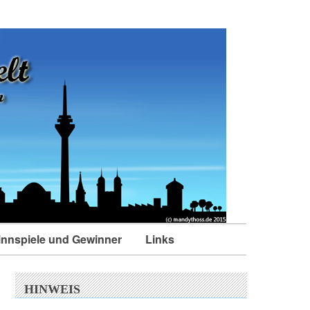
nnspiele und Gewinner
Links
HINWEIS