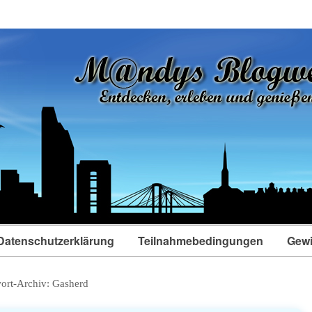
Datenschutzerklärung
Teilnahmebedingungen
Gewi
ort-Archiv:
Gasherd