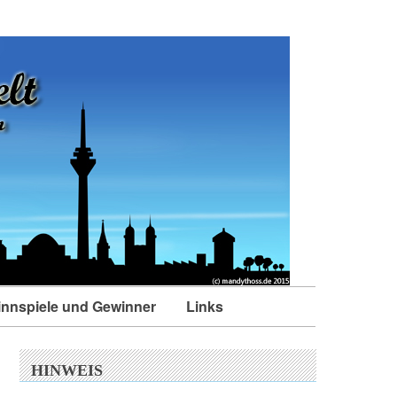
nnspiele und Gewinner
Links
HINWEIS