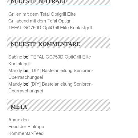
NEUESTE BEITRÄGE
Grillen mit dem Tefal Optigrill Elite
Grillabend mit dem Tefal Optigrill
TEFAL GC750D OptiGrill Elite Kontaktgrill
NEUESTE KOMMENTARE
Sabine
bei
TEFAL GC750D OptiGrill Elite
Kontaktgrill
Mandy
bei
[DIY] Bastelanleitung Senioren-
Überraschungsei
Mandy
bei
[DIY] Bastelanleitung Senioren-
Überraschungsei
META
Anmelden
Feed der Einträge
Kommentar-Feed