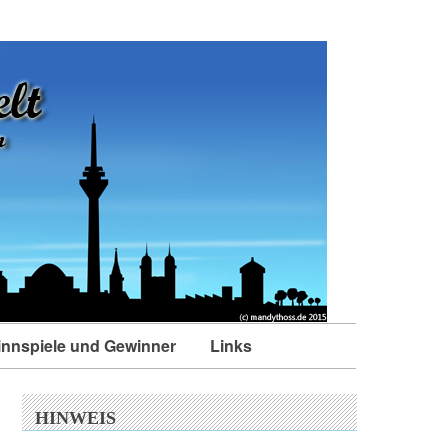
nnspiele und Gewinner
Links
HINWEIS