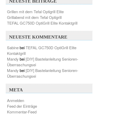
NEUESTE BEITRÄGE
Grillen mit dem Tefal Optigrill Elite
Grillabend mit dem Tefal Optigrill
TEFAL GC750D OptiGrill Elite Kontaktgrill
NEUESTE KOMMENTARE
Sabine
bei
TEFAL GC750D OptiGrill Elite
Kontaktgrill
Mandy
bei
[DIY] Bastelanleitung Senioren-
Überraschungsei
Mandy
bei
[DIY] Bastelanleitung Senioren-
Überraschungsei
META
Anmelden
Feed der Einträge
Kommentar-Feed