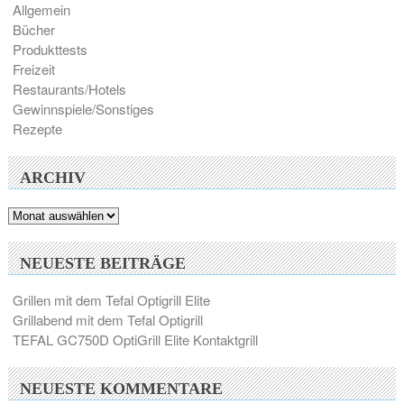
Allgemein
Bücher
Produkttests
Freizeit
Restaurants/Hotels
Gewinnspiele/Sonstiges
Rezepte
ARCHIV
Archiv
NEUESTE BEITRÄGE
Grillen mit dem Tefal Optigrill Elite
Grillabend mit dem Tefal Optigrill
TEFAL GC750D OptiGrill Elite Kontaktgrill
NEUESTE KOMMENTARE