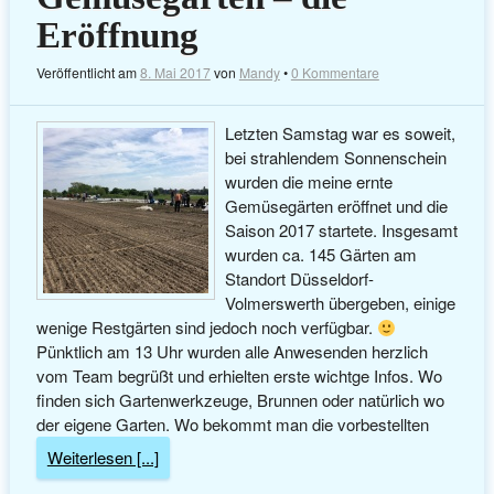
Eröffnung
Veröffentlicht am
8. Mai 2017
von
Mandy
•
0 Kommentare
Letzten Samstag war es soweit,
bei strahlendem Sonnenschein
wurden die meine ernte
Gemüsegärten eröffnet und die
Saison 2017 startete. Insgesamt
wurden ca. 145 Gärten am
Standort Düsseldorf-
Volmerswerth übergeben, einige
wenige Restgärten sind jedoch noch verfügbar.
Pünktlich am 13 Uhr wurden alle Anwesenden herzlich
vom Team begrüßt und erhielten erste wichtge Infos. Wo
finden sich Gartenwerkzeuge, Brunnen oder natürlich wo
der eigene Garten. Wo bekommt man die vorbestellten
Weiterlesen [...]