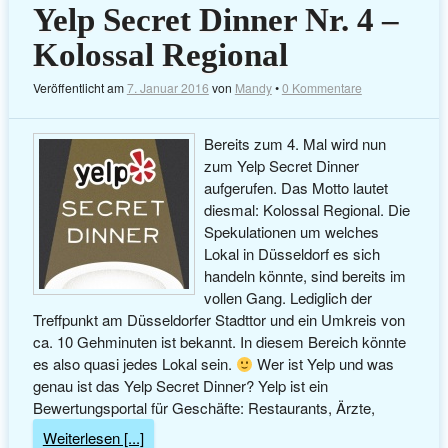
Yelp Secret Dinner Nr. 4 –
Kolossal Regional
Veröffentlicht am
7. Januar 2016
von
Mandy
•
0 Kommentare
Bereits zum 4. Mal wird nun
zum Yelp Secret Dinner
aufgerufen. Das Motto lautet
diesmal: Kolossal Regional. Die
Spekulationen um welches
Lokal in Düsseldorf es sich
handeln könnte, sind bereits im
vollen Gang. Lediglich der
Treffpunkt am Düsseldorfer Stadttor und ein Umkreis von
ca. 10 Gehminuten ist bekannt. In diesem Bereich könnte
es also quasi jedes Lokal sein.
Wer ist Yelp und was
genau ist das Yelp Secret Dinner? Yelp ist ein
Bewertungsportal für Geschäfte: Restaurants, Ärzte,
Weiterlesen [...]