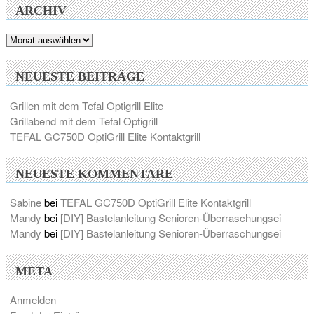
ARCHIV
Archiv
NEUESTE BEITRÄGE
Grillen mit dem Tefal Optigrill Elite
Grillabend mit dem Tefal Optigrill
TEFAL GC750D OptiGrill Elite Kontaktgrill
NEUESTE KOMMENTARE
Sabine
bei
TEFAL GC750D OptiGrill Elite Kontaktgrill
Mandy
bei
[DIY] Bastelanleitung Senioren-Überraschungsei
Mandy
bei
[DIY] Bastelanleitung Senioren-Überraschungsei
META
Anmelden