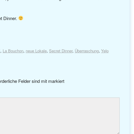
et Dinner.
f
,
La Bouchon
,
neue Lokale
,
Secret Dinner
,
Überraschung
,
Yelp
rderliche Felder sind mit
markiert