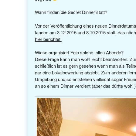
Wann finden die Secret Dinner statt?
Vor der Veröffentlichung eines neuen Dinnerdatums
fanden am 3.12.2015 und 8.10.2015 statt, das nächs
hier berichtet.
Wieso organisiert Yelp solche tollen Abende?
Diese Frage kann man wohl leicht beantworten. Zu
schließlich ist es gern gesehen wenn man als Teiln
gar eine Lokalbewertung abgiebt. Zum anderen lernt
Umgebung und so entstehen vielleicht sogar Freund
an so einem Dinner verdient (aber das dürfte wohl 