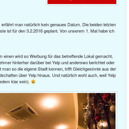
 erfährt man natürlich kein genaues Datum. Die beiden letzten
te ist für den 3.2.2016 geplant. Von unserem 1. Mal habe ich
m einen wird so Werbung für das betreffende Lokal gemacht,
ehmer hinterher darüber bei Yelp und anderswo berichtet oder
 man so die eigene Stadt kennen, trifft Gleichgesinnte aus der
schaften über Yelp hinaus. Und natürlich wohl auch, weil Yelp
jedem klar sein).