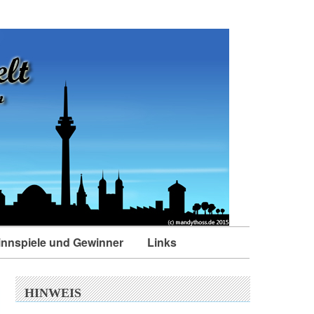
nnspiele und Gewinner
Links
HINWEIS