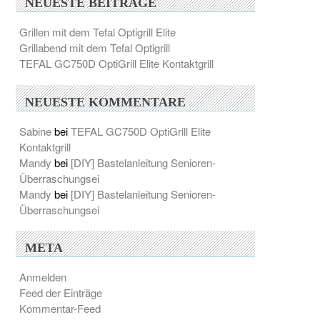
NEUESTE BEITRÄGE
Grillen mit dem Tefal Optigrill Elite
Grillabend mit dem Tefal Optigrill
TEFAL GC750D OptiGrill Elite Kontaktgrill
NEUESTE KOMMENTARE
Sabine
bei
TEFAL GC750D OptiGrill Elite
Kontaktgrill
Mandy
bei
[DIY] Bastelanleitung Senioren-
Überraschungsei
Mandy
bei
[DIY] Bastelanleitung Senioren-
Überraschungsei
META
Anmelden
Feed der Einträge
Kommentar-Feed