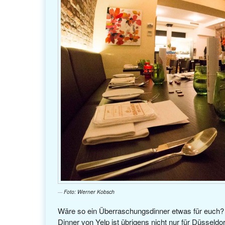
Foto: Werner Kobsch
Wäre so ein Überraschungsdinner etwas für euch? H
Dinner von Yelp ist übrigens nicht nur für Düsseldo