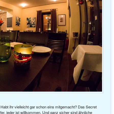
abt ihr vielleicht gar schon eins mitgemacht? Das Secret
rfer, jeder ist willkommen. Und ganz sicher sind ähnliche