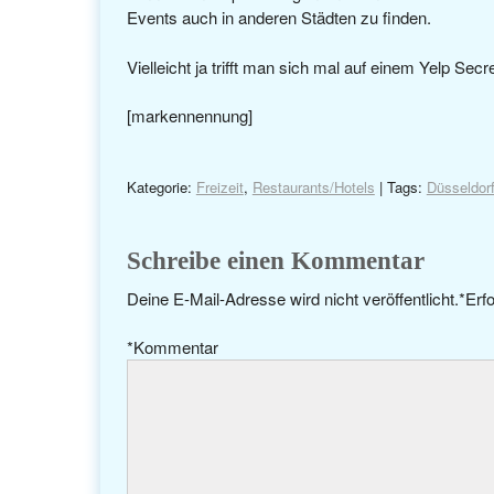
Events auch in anderen Städten zu finden.
Vielleicht ja trifft man sich mal auf einem Yelp Secr
[markennennung]
Kategorie:
Freizeit
,
Restaurants/Hotels
| Tags:
Düsseldor
Schreibe einen Kommentar
Deine E-Mail-Adresse wird nicht veröffentlicht.
*
Erfo
*
Kommentar