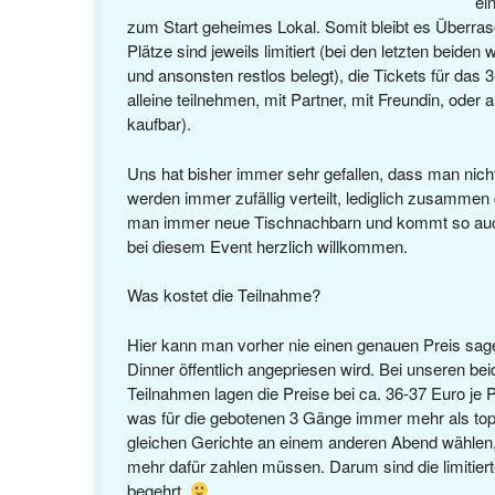
ei
zum Start geheimes Lokal. Somit bleibt es Überra
Plätze sind jeweils limitiert (bei den letzten beide
und ansonsten restlos belegt), die Tickets für das 
alleine teilnehmen, mit Partner, mit Freundin, oder
kaufbar).
Uns hat bisher immer sehr gefallen, dass man nicht 
werden immer zufällig verteilt, lediglich zusamme
man immer neue Tischnachbarn und kommt so auch 
bei diesem Event herzlich willkommen.
Was kostet die Teilnahme?
Hier kann man vorher nie einen genauen Preis sage
Dinner öffentlich angepriesen wird. Bei unseren b
Teilnahmen lagen die Preise bei ca. 36-37 Euro je 
was für die gebotenen 3 Gänge immer mehr als to
gleichen Gerichte an einem anderen Abend wählen
mehr dafür zahlen müssen. Darum sind die limitier
begehrt.