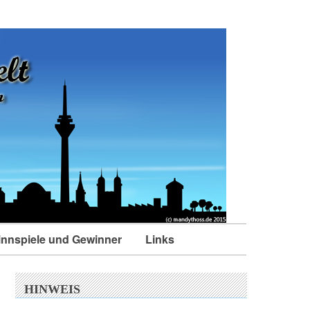
nnspiele und Gewinner
Links
HINWEIS