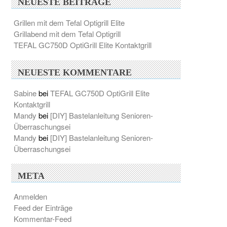
NEUESTE BEITRÄGE
Grillen mit dem Tefal Optigrill Elite
Grillabend mit dem Tefal Optigrill
TEFAL GC750D OptiGrill Elite Kontaktgrill
NEUESTE KOMMENTARE
Sabine
bei
TEFAL GC750D OptiGrill Elite
Kontaktgrill
Mandy
bei
[DIY] Bastelanleitung Senioren-
Überraschungsei
Mandy
bei
[DIY] Bastelanleitung Senioren-
Überraschungsei
META
Anmelden
Feed der Einträge
Kommentar-Feed