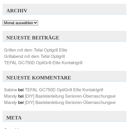
ARCHIV
Archiv
NEUESTE BEITRÄGE
Grillen mit dem Tefal Optigrill Elite
Grillabend mit dem Tefal Optigrill
TEFAL GC750D OptiGrill Elite Kontaktgrill
NEUESTE KOMMENTARE
Sabine
bei
TEFAL GC750D OptiGrill Elite Kontaktgrill
Mandy
bei
[DIY] Bastelanleitung Senioren-Überraschungsei
Mandy
bei
[DIY] Bastelanleitung Senioren-Überraschungsei
META