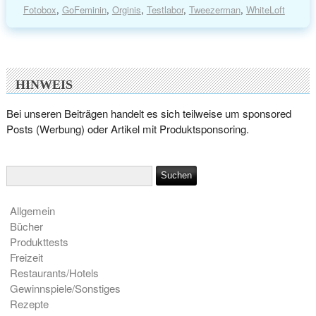
Fotobox
,
GoFeminin
,
Orginis
,
Testlabor
,
Tweezerman
,
WhiteLoft
HINWEIS
Bei unseren Beiträgen handelt es sich teilweise um sponsored
Posts (Werbung) oder Artikel mit Produktsponsoring.
Allgemein
Bücher
Produkttests
Freizeit
Restaurants/Hotels
Gewinnspiele/Sonstiges
Rezepte